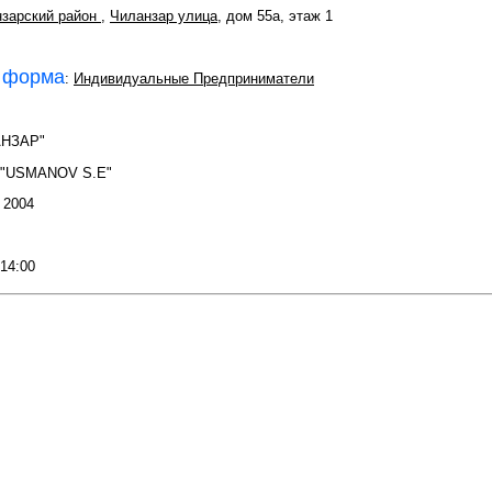
зарский район
,
Чиланзар улица
, дом 55а, этаж 1
 форма
:
Индивидуальные Предприниматели
АНЗАР"
 "USMANOV S.E"
: 2004
 14:00