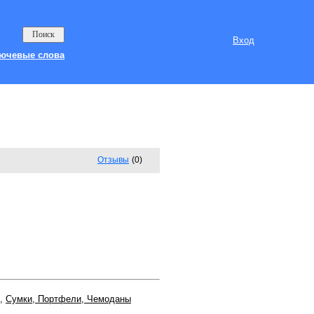
Вход
ючевые слова
Отзывы
(0)
,
Сумки, Портфели, Чемоданы