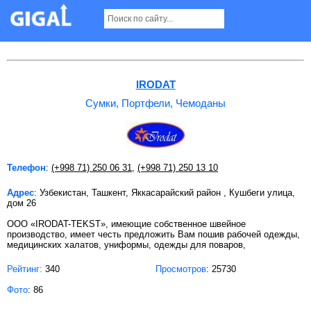
Сумки, Портфели, Чемоданы в Ташкенте
IRODAT
Сумки, Портфели, Чемоданы
Телефон
:
(+998 71) 250 06 31
,
(+998 71) 250 13 10
Адрес
: Узбекистан, Ташкент, Яккасарайский район , Кушбеги улица,
дом 26
ООО «IRODAT-TEKST», имеющие собственное швейное
производство, имеет честь предложить Вам пошив рабочей одежды,
медицинских халатов, униформы, одежды для поваров,
Рейтинг:
340
Просмотров
: 25730
Фото
: 86