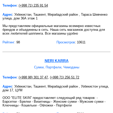
Телефон
:
(+998 71) 235 91 54
Адрес
: Узбекистан, Ташкент, Мирабадский район , Тараса Шевченко
улица, дом 36А этаж 1
Мы представляем официальные магазины всемирно известных
брендов и объединены в сеть. Наша сеть магазинов доступна для
всех любителей шоппинга. Все магазины удобно
Рейтинг:
98
Просмотров
: 10611
NERI KARRA
Сумки, Портфели, Чемоданы
Телефон
:
(+998 98) 301 37 47
,
(+998 71) 256 51 72
Адрес
: Узбекистан, Ташкент, Мирабадский район , Узбекистон улица,
дом 17, ЦУМ
ООО "ELITE SKIN" предоставляет следующий ряд товаров: -
Барсетки - Брелки - Визитницы - Женские сумки - Мужские сумки -
Ключницы - Кошельки - Обложки - Портфели