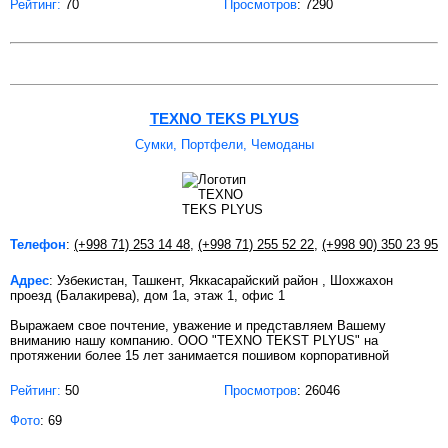
Рейтинг:
70
Просмотров
: 7290
TEXNO TEKS PLYUS
Сумки, Портфели, Чемоданы
Телефон
:
(+998 71) 253 14 48
,
(+998 71) 255 52 22
,
(+998 90) 350 23 95
Адрес
: Узбекистан, Ташкент, Яккасарайский район , Шохжахон
проезд (Балакирева), дом 1а, этаж 1, офис 1
Выражаем свое почтение, уважение и представляем Вашему
вниманию нашу компанию. ООО "TEXNO TEKST PLYUS" на
протяжении более 15 лет занимается пошивом корпоративной
Рейтинг:
50
Просмотров
: 26046
Фото
: 69