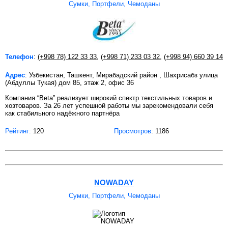
Сумки, Портфели, Чемоданы
Телефон
:
(+998 78) 122 33 33
,
(+998 71) 233 03 32
,
(+998 94) 660 39 14
Адрес
: Узбекистан, Ташкент, Мирабадский район , Шахрисабз улица
(Абдуллы Тукая) дом 85, этаж 2, офис 36
Компания “Beta” реализует широкий спектр текстильных товаров и
хозтоваров. За 26 лет успешной работы мы зарекомендовали себя
как стабильного надёжного партнёра
Рейтинг:
120
Просмотров
: 1186
NOWADAY
Сумки, Портфели, Чемоданы