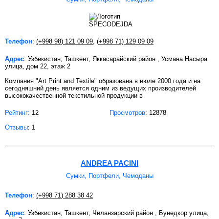
Телефон
:
(+998 98) 121 09 09
,
(+998 71) 129 09 09
Адрес
: Узбекистан, Ташкент, Яккасарайский район , Усмана Насыра
улица, дом 22, этаж 2
Компания "Art Print and Textile" образована в июле 2000 года и на
сегодняшний день является одним из ведущих производителей
высококачественной текстильной продукции в
Рейтинг:
12
Просмотров
: 12878
Отзывы
: 1
ANDREA PACINI
Сумки, Портфели, Чемоданы
Телефон
:
(+998 71) 288 38 42
Адрес
: Узбекистан, Ташкент, Чиланзарский район , Бунедкор улица,