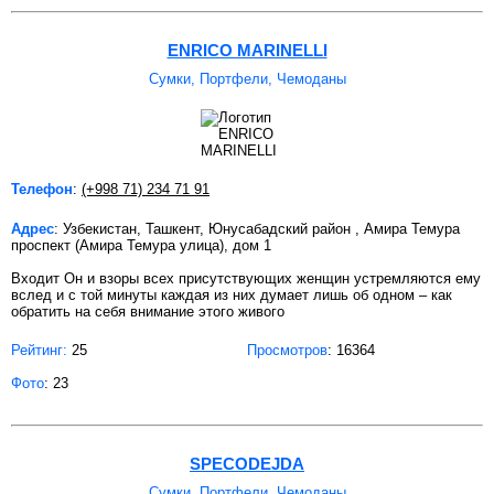
ENRICO MARINELLI
Сумки, Портфели, Чемоданы
Телефон
:
(+998 71) 234 71 91
Адрес
: Узбекистан, Ташкент, Юнусабадский район , Амира Темура
проспект (Амира Темура улица), дом 1
Входит Он и взоры всех присутствующих женщин устремляются ему
вслед и с той минуты каждая из них думает лишь об одном – как
обратить на себя внимание этого живого
Рейтинг:
25
Просмотров
: 16364
Фото
: 23
SPECODEJDA
Сумки, Портфели, Чемоданы