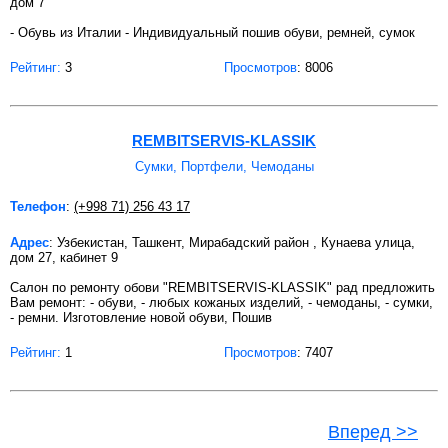
дом 7
- Обувь из Италии - Индивидуальный пошив обуви, ремней, сумок
Рейтинг:
3
Просмотров
: 8006
REMBITSERVIS-KLASSIK
Сумки, Портфели, Чемоданы
Телефон
:
(+998 71) 256 43 17
Адрес
: Узбекистан, Ташкент, Мирабадский район , Кунаева улица,
дом 27, кабинет 9
Салон по ремонту обови "REMBITSERVIS-KLASSIK" рад предложить
Вам ремонт: - обуви, - любых кожаных изделий, - чемоданы, - сумки,
- ремни. Изготовление новой обуви, Пошив
Рейтинг:
1
Просмотров
: 7407
Вперед >>