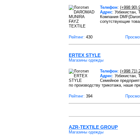
Телефон
:
(+998 90) 
Адрес
: Узбекистан,
Компания DMF(Daroma
сопутствующие това
Рейтинг:
430
Просмо
ERTEX STYLE
Магазины одежды
Телефон
:
(+998 71) 
Адрес
: Узбекистан,
Семейное предприят
по производству трикотажа, наше пр
Рейтинг:
394
Просмо
AZR-TEXTILE GROUP
Магазины одежды