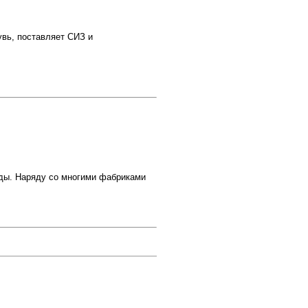
увь, поставляет СИЗ и
ды. Наряду со многими фабриками