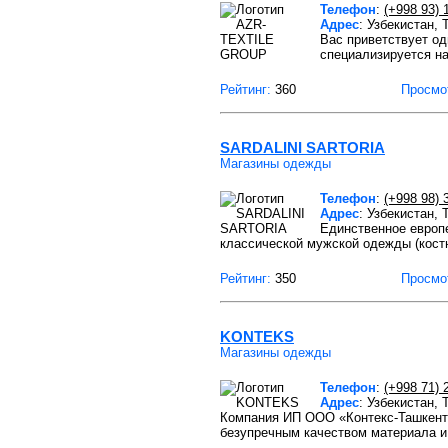
Телефон
:
(+998 93) 
Адрес
: Узбекистан,
Вас приветствует о
специализируется на
Рейтинг:
360
Просмо
SARDALINI SARTORIA
Магазины одежды
Телефон
:
(+998 98) 
Адрес
: Узбекистан,
Единственное европе
классической мужской одежды (кост
Рейтинг:
350
Просмо
KONTEKS
Магазины одежды
Телефон
:
(+998 71) 
Адрес
: Узбекистан, 
Компания ИП ООО «Контекс-Ташкент»
безупречным качеством материала и