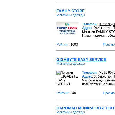
FAMILY STORE
Магазины одежды
Телефон
:
(+998 95) 
Адрес
: Узбекистан,
Магазин FAMILY STO
Наши изделия обл
Рейтинг:
1000
Просмо
GIGABYTE EASY SERVICE
Магазины одежды
Телефон
:
(+998 90) 
Адрес
: Узбекистан, 
Частное предприятие
пользуются большим
Рейтинг:
940
Просмо
DAROMAD MUNIRA FAYZ TEXT
Магазины одежды