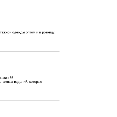
тажной одежды оптом и в розницу.
агазин 56
котажных изделий, которые