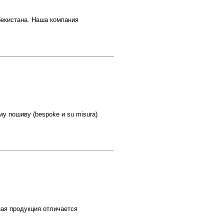
бекистана. Наша компания
у пошиву (bespoke и su misura)
ая продукция отличается