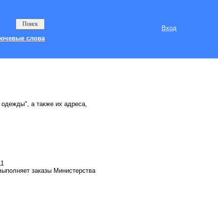
Вход
ючевые слова
 одежды", а также их адреса,
11
выполняет заказы Министерства