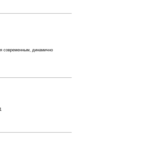
современным, динамично
1