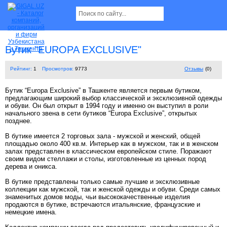
Бутик "EUROPA EXCLUSIVE"
Рейтинг:
1
Просмотров:
9773
Отзывы
(0)
Бутик “Europa Exclusive” в Ташкенте является первым бутиком,
предлагающим широкий выбор классической и эксклюзивной одежды
и обуви. Он был открыт в 1994 году и именно он выступил в роли
начального звена в сети бутиков “Europa Exclusive”, открытых
позднее.
В бутике имеется 2 торговых зала - мужской и женский, общей
площадью около 400 кв.м. Интерьер как в мужском, так и в женском
залах представлен в классическом европейском стиле. Поражают
своим видом стеллажи и столы, изготовленные из ценных пород
дерева и оникса.
В бутике представлены только самые лучшие и эксклюзивные
коллекции как мужской, так и женской одежды и обуви. Среди самых
знаменитых домов моды, чьи высококачественные изделия
продаются в бутике, встречаются итальянские, французские и
немецкие имена.