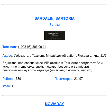
SARDALINI SARTORIA
Бутики
Телефон
:
(+998 98) 306 99 11
Адрес
: Узбекистан, Ташкент, Мирабадский район , Чехова улица, 21/3
Единственное европейское VIP ателье в Ташкенте предлагает Вам
услуги по индивидуальному пошиву (bespoke и su misura)
классической мужской одежды (костюмы, смокинги, пальто,
Рейтинг:
350
Просмотров
: 21497
Фото
: 11
NOWADAY