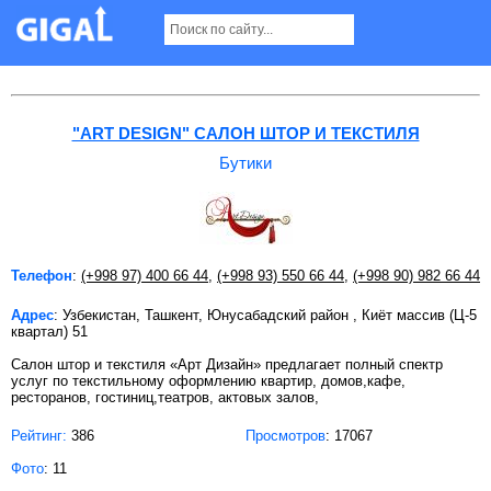
Бутики в Ташкенте
"ART DESIGN" САЛОН ШТОР И ТЕКСТИЛЯ
Бутики
Телефон
:
(+998 97) 400 66 44
,
(+998 93) 550 66 44
,
(+998 90) 982 66 44
Адрес
: Узбекистан, Ташкент, Юнусабадский район , Киёт массив (Ц-5
квартал) 51
Салон штор и текстиля «Арт Дизайн» предлагает полный спектр
услуг по текстильному оформлению квартир, домов,кафе,
ресторанов, гостиниц,театров, актовых залов,
Рейтинг:
386
Просмотров
: 17067
Фото
: 11