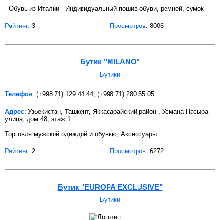
- Обувь из Италии - Индивидуальный пошив обуви, ремней, сумок
Рейтинг:
3
Просмотров
: 8006
Бутик "MILANO"
Бутики
Телефон
:
(+998 71) 129 44 44
,
(+998 71) 280 55 05
Адрес
: Узбекистан, Ташкент, Яккасарайский район , Усмана Насыра
улица, дом 48, этаж 1
Торговля мужской одеждой и обувью, Аксессуары.
Рейтинг:
2
Просмотров
: 6272
Бутик "EUROPA EXCLUSIVE"
Бутики