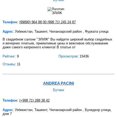
Телефон
:
(99890) 964 88 00 (998 71) 245 24 87
Адрес
: Узбекистан, Ташкент, Чиланзарский район , Фурката улица
В свадебном салоне "ЭЛИЖ" Вы найдете широкий выбор свадебных
и вечерних платьев, приемлимые цены и вежливое обслуживание
даже самого капризного клиента! В платье от
Рейтинг:
9
Просмотров
: 15436
Отзывы
: 11
ANDREA PACINI
Бутики
Телефон
:
(+998 71) 288 38 42
Адрес
: Узбекистан, Ташкент, Чиланзарский район , Бунедкор улица,
дом 7