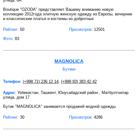
улица, 6А
Boutique "OZODA" представляет Вашему вниманию новую
коллекцию 2012года элитную женскую одежду из Европы, вечерние
и классические платья и костюмы из добротных
Рейтинг:
50
Просмотров
: 12501
Фото
: 83
MAGNOLICA
Бутики
Телефон
:
(+998 71) 236 12 14
,
(+998 93) 383 42 42
Адрес
: Узбекистан, Ташкент, Юнусабадский район , Матбуотчилар
улица, дом 17
Бутик "MAGNOLICA" занимается продажей модной одежды.
Рейтинг:
30
Просмотров
: 4286