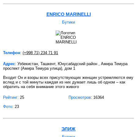
ENRICO MARINELLI
Бутики
Телефон
:
(+998 71) 234 71 91
Адрес
: Узбекистан, Ташкент, Юнусабадский район , Амира Темура
проспект (Амира Темура улица), дом 1
Входит Он и взоры всех присутствующих женщин устремляются ему
вслед и с той минуты каждая из них думает лишь об одном – как
обратить на себя внимание этого живого
Рейтинг:
25
Просмотров
: 16364
Фото
: 23
ЭЛИЖ
Бутики