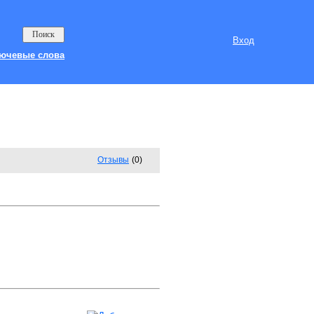
Вход
ючевые слова
Отзывы
(0)