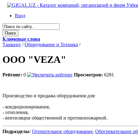
Вход
Ключевые слова
Ташкент
/
Оборудование и Техника
/
ООО "VEZA"
Рейтинг:
0
Просмотров:
6281
Производство и продажа оборудования для:
- кондиционирования,
- отопления,
- вентиляции общественной и противопожарной.
Подразделы
:
Отопительное оборудование
,
Обогревательное о