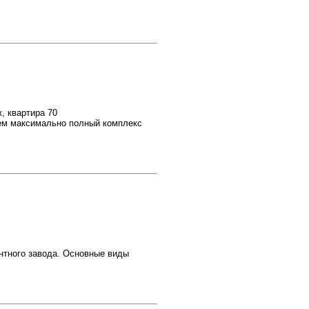
ж, квартира 70
ем максимально полный комплекс
нтного завода. Основные виды