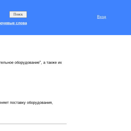
Вход
ючевые слова
тельное оборудование", а также их
яет поставку оборудования,