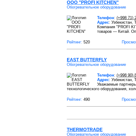
ООО "PROFI KITCHEN"
Обогревательное оборудование
Телефон
:
(+998 71) 
Адрес
: Узбекистан,
Компания "PROFI KI
товаров — Китай. О
Рейтинг:
520
Просмо
EAST BUTTERFLY
Обогревательное оборудование
Телефон
:
(+998 90) 
Адрес
: Узбекистан,
Уважаемые партнеры
технологического оборудования, хо
Рейтинг:
490
Просмо
THERMOTRADE
Обогревательное оборудование