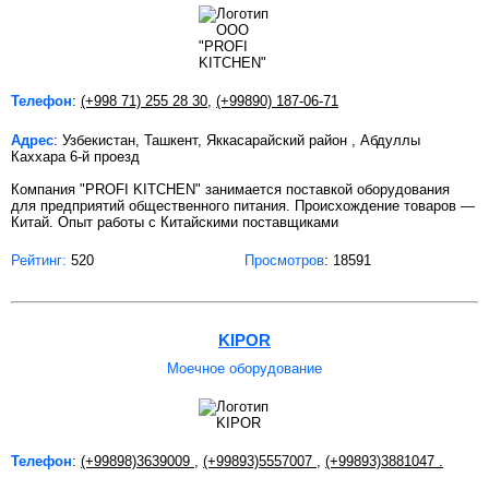
Телефон
:
(+998 71) 255 28 30
,
(+99890) 187-06-71
Адрес
: Узбекистан, Ташкент, Яккасарайский район , Абдуллы
Каххара 6-й проезд
Компания "PROFI KITCHEN" занимается поставкой оборудования
для предприятий общественного питания. Происхождение товаров —
Китай. Опыт работы с Китайскими поставщиками
Рейтинг:
520
Просмотров
: 18591
KIPOR
Моечное оборудование
Телефон
:
(+99898)3639009
,
(+99893)5557007
,
(+99893)3881047 .