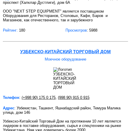
проспект (Халклар Дустлиги), дом 6А
ООО "NEXT STЕP EQUIPMENT" является поставщиком
Оборудования для Ресторанов, Столовых, Кафе, Баров и
Магазинов, как отечественного, так и зарубежного
Рейтинг:
180
Просмотров
: 5988
УЗБЕКСКО-КИТАЙСКИЙ ТОРГОВЫЙ ДОМ
Моечное оборудование
Телефон
:
(+998 90) 175 0 175
,
(998 90) 915 0 915
Адрес
: Узбекистан, Ташкент, Яшнабадский район, Темура Малика
улица, дом 146
Узбекско-Китайский Торговый Дом на протяжении 10 лет является
лидером в поставке оборудования, сырья и спецтехники на рынке
Узбекистана. Нам уже доверились более 2000