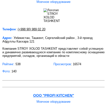
Моечное оборудование
Телефон
:
(+998 90) 989 02 20
Адрес
: Узбекистан, Ташкент, Сергелийский район , 3-й проезд
Абдуллы Каххара 121
Компания STROY XOLOD TASHKENT представляет собой успешную
и динамично развивающуюся компанию по комплексному оснащению
предприятий, складов, организаций в области
Рейтинг:
538
Просмотров
: 16574
Фото
: 140
ООО "PROFI KITCHEN"
Моечное оборудование