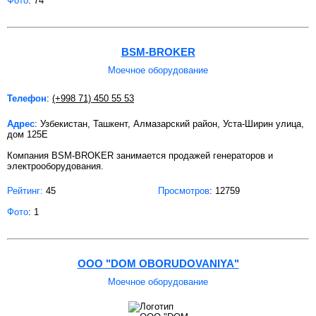
Фото
: 74
BSM-BROKER
Моечное оборудование
Телефон
:
(+998 71) 450 55 53
Адрес
: Узбекистан, Ташкент, Алмазарский район, Уста-Ширин улица,
дом 125Е
Компания BSM-BROKER занимается продажей генераторов и
электрооборудования.
Рейтинг:
45
Просмотров
: 12759
Фото
: 1
OOO "DOM OBORUDOVANIYA"
Моечное оборудование