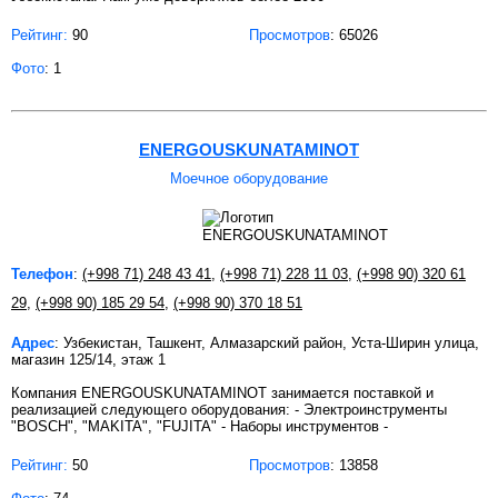
Рейтинг:
90
Просмотров
: 65026
Фото
: 1
ENERGOUSKUNATAMINOT
Моечное оборудование
Телефон
:
(+998 71) 248 43 41
,
(+998 71) 228 11 03
,
(+998 90) 320 61
29
,
(+998 90) 185 29 54
,
(+998 90) 370 18 51
Адрес
: Узбекистан, Ташкент, Алмазарский район, Уста-Ширин улица,
магазин 125/14, этаж 1
Компания ENERGOUSKUNATAMINOT занимается поставкой и
реализацией следующего оборудования: - Электроинструменты
"BOSCH", "MAKITA", "FUJITA" - Наборы инструментов -
Рейтинг:
50
Просмотров
: 13858