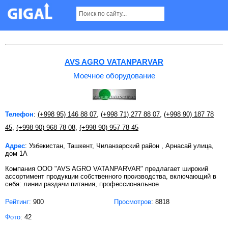
Моечное оборудование в Ташкенте
AVS AGRO VATANPARVAR
Моечное оборудование
Телефон
:
(+998 95) 146 88 07
,
(+998 71) 277 88 07
,
(+998 90) 187 78
45
,
(+998 90) 968 78 08
,
(+998 90) 957 78 45
Адрес
: Узбекистан, Ташкент, Чиланзарский район , Арнасай улица,
дом 1А
Компания ООО "AVS AGRO VATANPARVAR" предлагает широкий
ассортимент продукции собственного производства, включающий в
себя: линии раздачи питания, профессиональное
Рейтинг:
900
Просмотров
: 8818
Фото
: 42