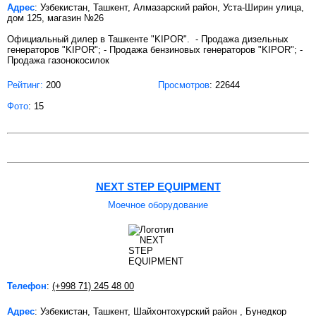
Адрес
: Узбекистан, Ташкент, Алмазарский район, Уста-Ширин улица,
дом 125, магазин №26
Официальный дилер в Ташкенте "KIPOR". - Продажа дизельных
генераторов "KIPOR"; - Продажа бензиновых генераторов "KIPOR"; -
Продажа газонокосилок
Рейтинг:
200
Просмотров
: 22644
Фото
: 15
NEXT STEP EQUIPMENT
Моечное оборудование
Телефон
:
(+998 71) 245 48 00
Адрес
: Узбекистан, Ташкент, Шайхонтохурский район , Бунедкор