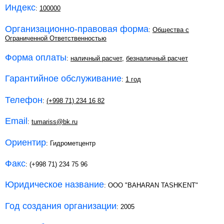
Индекс
:
100000
Организационно-правовая форма
:
Общества с
Ограниченной Ответственностью
Форма оплаты
:
наличный расчет
,
безналичный расчет
Гарантийное обслуживание
:
1 год
Телефон
:
(+998 71) 234 16 82
Email
:
tumariss@bk.ru
Ориентир
: Гидрометцентр
Факс
: (+998 71) 234 75 96
Юридическое название
: OOO "BAHARAN TASHKENT"
Год создания организации
: 2005