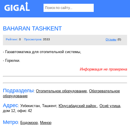
BAHARAN TASHKENT
Рейтинг:
0
Просмотров:
3533
Отзывы
(0)
- Газавтоматика для отопительной системы,
- Горелки.
Информация не проверена
Подразделы
:
Отопительное оборудование
,
Обогревательное
оборудование
Адрес
: Узбекистан, Ташкент,
Юнусабадский район
,
Осиё улица
,
дом 12, офис 42
Метро
:
Бодомзор
,
Минор