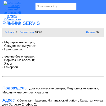
PHLEBO SERVIS
Рейтинг:
0
Просмотров:
13069
Отзывы
(0)
- Медицинские услуги;
- Сосудистая хирургия;
- Проктология.
Лечение без операции:
- Варикозные болезни;
- Язвы;
- Геморрой.
Подразделы
:
Диагностические центры
,
Медицинские клиники
,
Медицинские центры
,
Хирургия
Адрес
: Узбекистан, Ташкент,
Чиланзарский район
,
Катартал улица
,
дом 38, этаж 2, офис 25