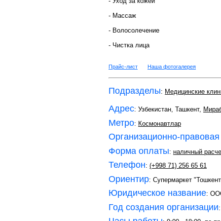
- Уход за кожей
- Массаж
- Волосолечение
- Чистка лица
Прайс-лист
Наша фотогалерея
Подразделы
:
Медицинские клин
Адрес
: Узбекистан, Ташкент,
Мира
Метро
:
Космонавтлар
Организационно-правовая
Форма оплаты
:
наличный расче
Телефон
:
(+998 71) 256 65 61
Ориентир
: Супермаркет "Тошкен
Юридическое название
: O
Год создания организации