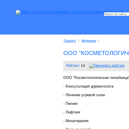
Ташкент
/
Медицина
/
OOO "КОСМЕТОЛОГИЧ
Рейтинг:
14
ООО "Косметологическая лечебница"
- Консультация дерматолога
- Лечение угревой сыпи
- Пилинг
- Лифтинг
- Мезатерапия