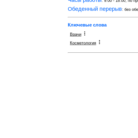
Часы работы
: 9:00 - 18:00, по 
Обеденный перерыв
: без об
Ключевые слова
Врачи
Косметология