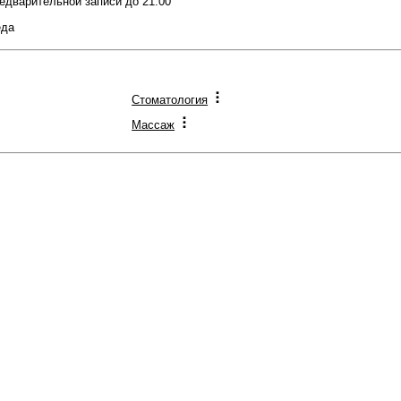
предварительной записи до 21:00
еда
Стоматология
Массаж