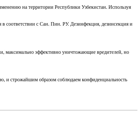
именению на территории Республики Узбекистан. Используя
в соответствии с Сан. Пин. РУ. Дезинфекция, дезинсекция и
ки, максимально эффективно уничтожающие вредителей, но
нию, и строжайшим образом соблюдаем конфиденциальность