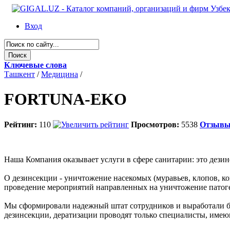
Вход
Ключевые слова
Ташкент
/
Медицина
/
FORTUNA-EKO
Рейтинг:
110
Просмотров:
5538
Отзыв
Наша Компания оказывает услуги в сфере санитарии: это дезин
О дезинсекции - уничтожение насекомых (муравьев, клопов, к
проведение мероприятий направленных на уничтожение пато
Мы сформировали надежный штат сотрудников и выработали бе
дезинсекции, дератизации проводят только специалисты, им