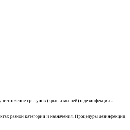
 уничтожение грызунов (крыс и мышей) о дезинфекции -
тах разной категории и назначения. Процедуры дезинфекции,