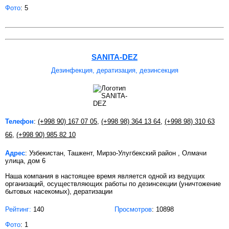
Фото
: 5
SANITA-DEZ
Дезинфекция, дератизация, дезинсекция
Телефон
:
(+998 90) 167 07 05
,
(+998 98) 364 13 64
,
(+998 98) 310 63
66
,
(+998 90) 985 82 10
Адрес
: Узбекистан, Ташкент, Мирзо-Улугбекский район , Олмачи
улица, дом 6
Наша компания в настоящее время является одной из ведущих
организаций, осуществляющих работы по дезинсекции (уничтожение
бытовых насекомых), дератизации
Рейтинг:
140
Просмотров
: 10898
Фото
: 1