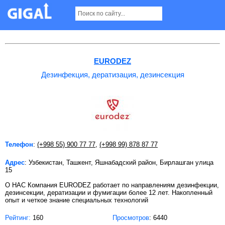
Дезинфекция, дератизация, дезинсекция в
Ташкенте
EURODEZ
Дезинфекция, дератизация, дезинсекция
Телефон
:
(+998 55) 900 77 77
,
(+998 99) 878 87 77
Адрес
: Узбекистан, Ташкент, Яшнабадский район, Бирлашган улица
15
О НАС Компания EURODEZ работает по направлениям дезинфекции,
дезинсекции, дератизации и фумигации более 12 лет. Накопленный
опыт и четкое знание специальных технологий
Рейтинг:
160
Просмотров
: 6440