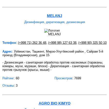
MELANJ
Дезинфекция, дератизация, дезинсекция
Телефон
:
(+998 71) 262 36 48
,
(+998 98) 127 63 38
,
(+998 90) 325 50 10
Адрес
: Узбекистан, Ташкент, Мирзо-Улугбекский район , Сайрам 5-й
проезд (Владимирская), дом 15
- Дезинсекция - санитарная обработка против насекомых (тараканы,
комары, мухи, мураши, блохи) - Дератизация - санитарная обработка
против грызунов (крысы, мыши) -
Рейтинг:
60
Просмотров
: 7699
Отзывы
: 3
AGRO BIO KIMYO