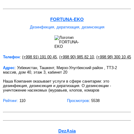
FORTUNA-EKO
Дезинфекция, дератизация, дезинсекция
Телефон
:
(+998 91) 191 00 45
,
(+998 90) 985 82 10
,
(+998 98) 300 10 45
Адрес
: Узбекистан, Ташкент, Мирзо-Улугбекский район , ТТЗ-2
массив, дом 40, этаж 3, кабинет 20
Наша Компания оказывает услуги в сфере санитарии: это
дезинфекция, дезинсекция и дератизация. О дезинсекции -
уничтожение насекомых (муравьев, клопов, комаров
Рейтинг:
110
Просмотров
: 5538
DezAsia