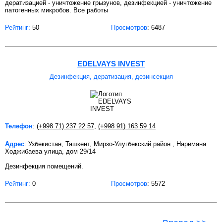
дератизацией - уничтожение грызунов, дезинфекцией - уничтожение
патогенных микробов. Все работы
Рейтинг:
50
Просмотров
: 6487
EDELVAYS INVEST
Дезинфекция, дератизация, дезинсекция
Телефон
:
(+998 71) 237 22 57
,
(+998 91) 163 59 14
Адрес
: Узбекистан, Ташкент, Мирзо-Улугбекский район , Наримана
Ходжибаева улица, дом 29/14
Дезинфекция помещений.
Рейтинг:
0
Просмотров
: 5572