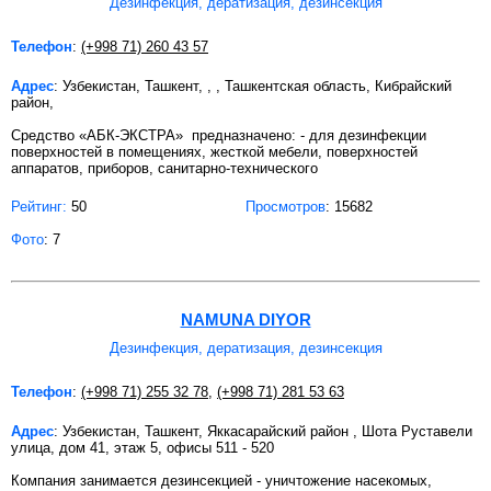
Дезинфекция, дератизация, дезинсекция
Телефон
:
(+998 71) 260 43 57
Адрес
: Узбекистан, Ташкент, , , Ташкентская область, Кибрайский
район,
Средство «АБК-ЭКСТРА» предназначено: - для дезинфекции
поверхностей в помещениях, жесткой мебели, поверхностей
аппаратов, приборов, санитарно-технического
Рейтинг:
50
Просмотров
: 15682
Фото
: 7
NAMUNA DIYOR
Дезинфекция, дератизация, дезинсекция
Телефон
:
(+998 71) 255 32 78
,
(+998 71) 281 53 63
Адрес
: Узбекистан, Ташкент, Яккасарайский район , Шота Руставели
улица, дом 41, этаж 5, офисы 511 - 520
Компания занимается дезинсекцией - уничтожение насекомых,