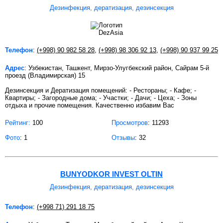
Дезинфекция, дератизация, дезинсекция
Телефон
:
(+998) 90 982 58 28
,
(+998) 98 306 92 13
,
(+998) 90 937 99 25
Адрес
: Узбекистан, Ташкент, Мирзо-Улугбекский район, Сайрам 5-й
проезд (Владимирская) 15
Дезинсекция и Дератизация помещений: - Рестораны; - Кафе; -
Квартиры; - Загородные дома; - Участки; - Дачи; - Цеха; - Зоны
отдыха и прочие помещения. Качественно избавим Вас
Рейтинг:
100
Просмотров
: 11293
Фото
: 1
Отзывы
: 32
BUNYODKOR INVEST OLTIN
Дезинфекция, дератизация, дезинсекция
Телефон
:
(+998 71) 291 18 75