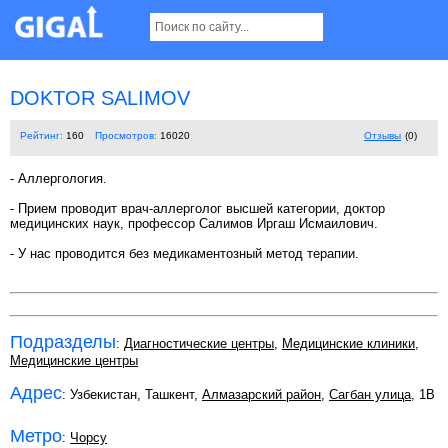
DOKTOR SALIMOV
Рейтинг:
160
Просмотров:
16020
Отзывы
(0)
- Аллергология.
- Прием проводит врач-аллерголог высшей категории, доктор
медицинских наук, профессор Салимов Иргаш Исмаилович.
- У нас проводится без медикаментозный метод терапии.
Подразделы
:
Диагностические центры
,
Медицинские клиники
,
Медицинские центры
Адрес
: Узбекистан, Ташкент,
Алмазарский район
,
Сагбан улица
, 1B
Метро
:
Чорсу