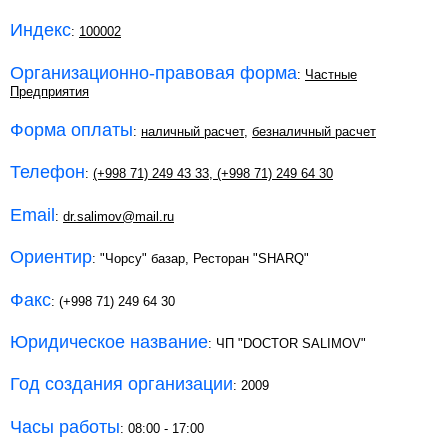
Индекс
:
100002
Организационно-правовая форма
:
Частные
Предприятия
Форма оплаты
:
наличный расчет
,
безналичный расчет
Телефон
:
(+998 71) 249 43 33
,
(+998 71) 249 64 30
Email
:
dr.salimov@mail.ru
Ориентир
: "Чорсу" базар, Ресторан "SHARQ"
Факс
: (+998 71) 249 64 30
Юридическое название
: ЧП "DOCTOR SALIMOV"
Год создания организации
: 2009
Часы работы
: 08:00 - 17:00