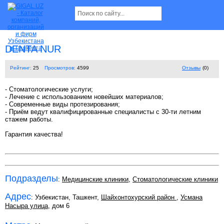
DENTA NUR
Рейтинг:
25
Просмотров:
4599
Отзывы
(0)
- Стоматологические услуги;
- Лечение с использованием новейших материалов;
- Современные виды протезирования;
- Приём ведут квалифицированные специалисты с 30-ти летним
стажем работы.
Гарантия качества!
Подразделы
:
Медицинские клиники
,
Стоматологические клиники
Адрес
: Узбекистан, Ташкент,
Шайхонтохурский район
,
Усмана
Насыра улица
, дом 6