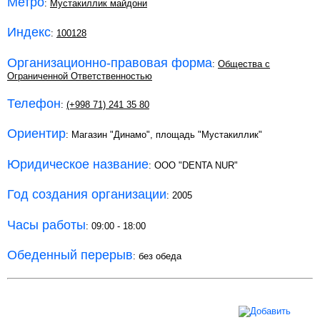
Метро
:
Мустакиллик майдони
Индекс
:
100128
Организационно-правовая форма
:
Общества с
Ограниченной Ответственностью
Телефон
:
(+998 71) 241 35 80
Ориентир
: Магазин "Динамо", площадь "Мустакиллик"
Юридическое название
: ООО "DENTA NUR"
Год создания организации
: 2005
Часы работы
: 09:00 - 18:00
Обеденный перерыв
: без обеда