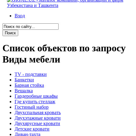
Вход
Список объектов по запросу
Виды мебели
TV - подставки
Банкетки
Барная стойка
Вешалка
Гардеробные шкафы
Где купить стеллаж
Гостиный набор
Двухспальная кровать
Двухэтажные кровати
Двухярусные кровати
Детские кровати
Диван-тахта