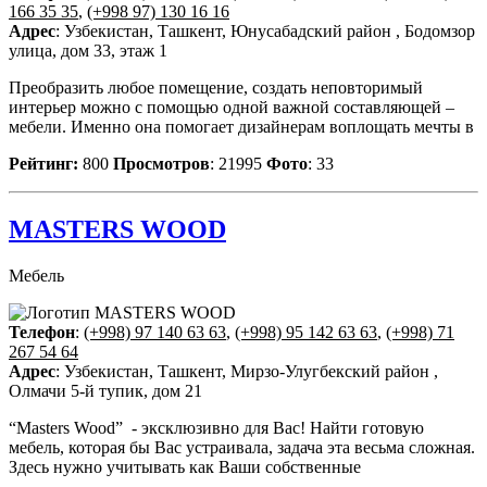
166 35 35
,
(+998 97) 130 16 16
Адрес
: Узбекистан, Ташкент, Юнусабадский район , Бодомзор
улица, дом 33, этаж 1
Преобразить любое помещение, создать неповторимый
интерьер можно с помощью одной важной составляющей –
мебели. Именно она помогает дизайнерам воплощать мечты в
Рейтинг:
800
Просмотров
: 21995
Фото
: 33
MASTERS WOOD
Мебель
Телефон
:
(+998) 97 140 63 63
,
(+998) 95 142 63 63
,
(+998) 71
267 54 64
Адрес
: Узбекистан, Ташкент, Мирзо-Улугбекский район ,
Олмачи 5-й тупик, дом 21
“Masters Wood” - эксклюзивно для Вас! Найти готовую
мебель, которая бы Вас устраивала, задача эта весьма сложная.
Здесь нужно учитывать как Ваши собственные