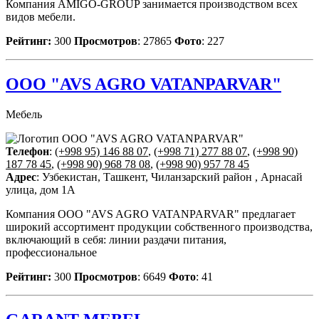
Компания AMIGO-GROUP занимается производством всех
видов мебели.
Рейтинг:
300
Просмотров
: 27865
Фото
: 227
ООО "AVS AGRO VATANPARVAR"
Мебель
Телефон
:
(+998 95) 146 88 07
,
(+998 71) 277 88 07
,
(+998 90)
187 78 45
,
(+998 90) 968 78 08
,
(+998 90) 957 78 45
Адрес
: Узбекистан, Ташкент, Чиланзарский район , Арнасай
улица, дом 1А
Компания ООО "AVS AGRO VATANPARVAR" предлагает
широкий ассортимент продукции собственного производства,
включающий в себя: линии раздачи питания,
профессиональное
Рейтинг:
300
Просмотров
: 6649
Фото
: 41