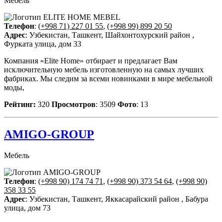
Мебель
Телефон
:
(+998 71) 227 01 55
,
(+998 99) 899 20 50
Адрес
: Узбекистан, Ташкент, Шайхонтохурский район ,
Фурката улица, дом 33
Компания «Elite Home» отбирает и предлагает Вам
исключительную мебель изготовленную на самых лучших
фабриках. Мы следим за всеми новинками в мире мебельной
моды,
Рейтинг:
320
Просмотров
: 3509
Фото
: 13
AMIGO-GROUP
Мебель
Телефон
:
(+998 90) 174 74 71
,
(+998 90) 373 54 64
,
(+998 90)
358 33 55
Адрес
: Узбекистан, Ташкент, Яккасарайский район , Бабура
улица, дом 73