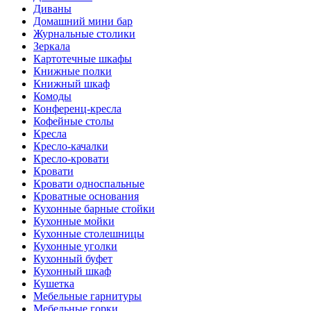
Диваны
Домашний мини бар
Журнальные столики
Зеркала
Картотечные шкафы
Книжные полки
Книжный шкаф
Комоды
Конференц-кресла
Кофейные столы
Кресла
Кресло-качалки
Кресло-кровати
Кровати
Кровати односпальные
Кроватные основания
Кухонные барные стойки
Кухонные мойки
Кухонные столешницы
Кухонные уголки
Кухонный буфет
Кухонный шкаф
Кушетка
Мебельные гарнитуры
Мебельные горки