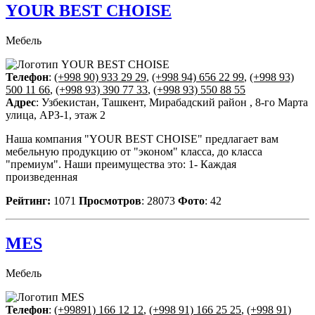
YOUR BEST CHOISE
Мебель
Телефон
:
(+998 90) 933 29 29
,
(+998 94) 656 22 99
,
(+998 93)
500 11 66
,
(+998 93) 390 77 33
,
(+998 93) 550 88 55
Адрес
: Узбекистан, Ташкент, Мирабадский район , 8-го Марта
улица, АРЗ-1, этаж 2
Наша компания "YOUR BEST CHOISE" предлагает вам
мебельную продукцию от "эконом" класса, до класса
"премиум". Наши преимущества это: 1- Каждая
произведенная
Рейтинг:
1071
Просмотров
: 28073
Фото
: 42
MES
Мебель
Телефон
:
(+99891) 166 12 12
,
(+998 91) 166 25 25
,
(+998 91)