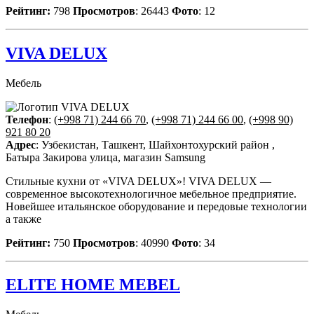
Рейтинг:
798
Просмотров
: 26443
Фото
: 12
VIVA DELUX
Мебель
Телефон
:
(+998 71) 244 66 70
,
(+998 71) 244 66 00
,
(+998 90)
921 80 20
Адрес
: Узбекистан, Ташкент, Шайхонтохурский район ,
Батыра Закирова улица, магазин Samsung
Стильные кухни от «VIVA DELUX»! VIVA DELUX —
современное высокотехнологичное мебельное предприятие.
Новейшее итальянское оборудование и передовые технологии
а также
Рейтинг:
750
Просмотров
: 40990
Фото
: 34
ELITE HOME MEBEL