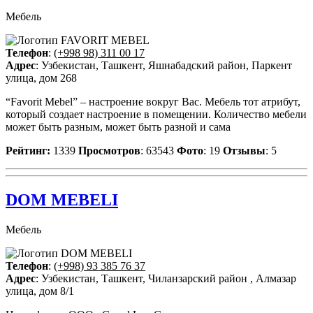
Мебель
Телефон
:
(+998 98) 311 00 17
Адрес
: Узбекистан, Ташкент, Яшнабадский район, Паркент
улица, дом 268
“Favorit Mebel” – настроение вокруг Вас. Мебель тот атрибут,
который создает настроение в помещении. Количество мебели
может быть разным, может быть разной и сама
Рейтинг:
1339
Просмотров
: 63543
Фото
: 19
Отзывы
: 5
DOM MEBELI
Мебель
Телефон
:
(+998) 93 385 76 37
Адрес
: Узбекистан, Ташкент, Чиланзарский район , Алмазар
улица, дом 8/1