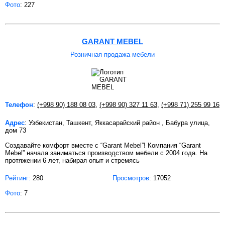
Фото
: 227
GARANT MEBEL
Розничная продажа мебели
Телефон
:
(+998 90) 188 08 03
,
(+998 90) 327 11 63
,
(+998 71) 255 99 16
Адрес
: Узбекистан, Ташкент, Яккасарайский район , Бабура улица,
дом 73
Создавайте комфорт вместе с “Garant Mebel”! Компания “Garant
Mebel” начала заниматься производством мебели с 2004 года. На
протяжении 6 лет, набирая опыт и стремясь
Рейтинг:
280
Просмотров
: 17052
Фото
: 7