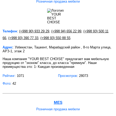
Розничная продажа мебели
Телефон
:
(+998 90) 933 29 29
,
(+998 94) 656 22 99
,
(+998 93) 500 11
66
,
(+998 93) 390 77 33
,
(+998 93) 550 88 55
Адрес
: Узбекистан, Ташкент, Мирабадский район , 8-го Марта улица,
АРЗ-1, этаж 2
Наша компания "YOUR BEST CHOISE" предлагает вам мебельную
продукцию от "эконом" класса, до класса "премиум". Наши
преимущества это: 1- Каждая произведенная
Рейтинг:
1071
Просмотров
: 28073
Фото
: 42
MES
Розничная продажа мебели