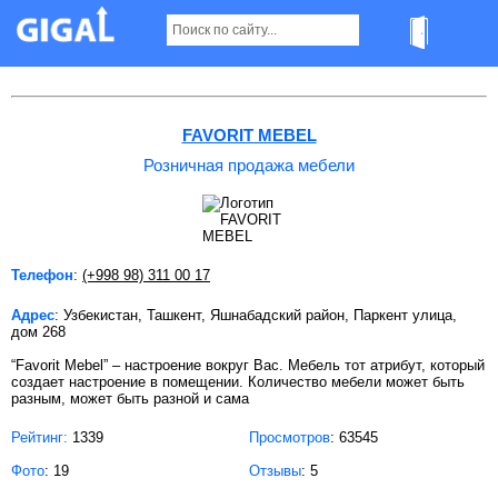
Розничная продажа мебели в Ташкенте
FAVORIT MEBEL
Розничная продажа мебели
Телефон
:
(+998 98) 311 00 17
Адрес
: Узбекистан, Ташкент, Яшнабадский район, Паркент улица,
дом 268
“Favorit Mebel” – настроение вокруг Вас. Мебель тот атрибут, который
создает настроение в помещении. Количество мебели может быть
разным, может быть разной и сама
Рейтинг:
1339
Просмотров
: 63545
Фото
: 19
Отзывы
: 5