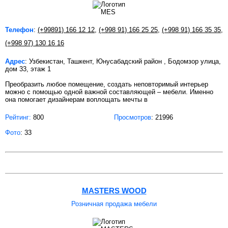
Телефон
:
(+99891) 166 12 12
,
(+998 91) 166 25 25
,
(+998 91) 166 35 35
,
(+998 97) 130 16 16
Адрес
: Узбекистан, Ташкент, Юнусабадский район , Бодомзор улица,
дом 33, этаж 1
Преобразить любое помещение, создать неповторимый интерьер
можно с помощью одной важной составляющей – мебели. Именно
она помогает дизайнерам воплощать мечты в
Рейтинг:
800
Просмотров
: 21996
Фото
: 33
MASTERS WOOD
Розничная продажа мебели