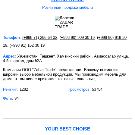
Розничная продажа мебели
Телефон
:
(+998 71) 296 64 32
,
(+998 90) 909 30 19
,
(+998 90) 919 30
19
,
(+998 91) 162 30 19
Адрес
: Узбекистан, Ташкент, Хамзинский район , Авиасозлар улица,
4-й квартал, дом 52А
Компания OOO "Zabar Trade" представляет Вашему вниманию
широкий выбор мебельной продукции. Мы производим мебель для
дома, в том числе прихожие, гостиные, спальные,
Рейтинг:
1282
Просмотров
: 53754
Фото
: 94
YOUR BEST CHOISE