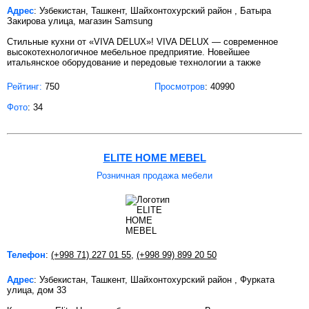
Адрес
: Узбекистан, Ташкент, Шайхонтохурский район , Батыра
Закирова улица, магазин Samsung
Стильные кухни от «VIVA DELUX»! VIVA DELUX — современное
высокотехнологичное мебельное предприятие. Новейшее
итальянское оборудование и передовые технологии а также
Рейтинг:
750
Просмотров
: 40990
Фото
: 34
ELITE HOME MEBEL
Розничная продажа мебели
Телефон
:
(+998 71) 227 01 55
,
(+998 99) 899 20 50
Адрес
: Узбекистан, Ташкент, Шайхонтохурский район , Фурката
улица, дом 33