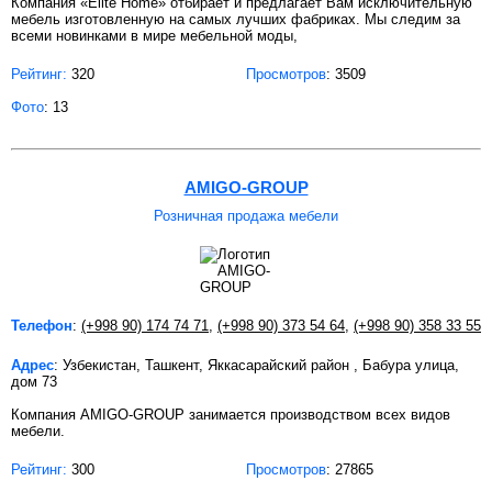
Компания «Elite Home» отбирает и предлагает Вам исключительную
мебель изготовленную на самых лучших фабриках. Мы следим за
всеми новинками в мире мебельной моды,
Рейтинг:
320
Просмотров
: 3509
Фото
: 13
AMIGO-GROUP
Розничная продажа мебели
Телефон
:
(+998 90) 174 74 71
,
(+998 90) 373 54 64
,
(+998 90) 358 33 55
Адрес
: Узбекистан, Ташкент, Яккасарайский район , Бабура улица,
дом 73
Компания AMIGO-GROUP занимается производством всех видов
мебели.
Рейтинг:
300
Просмотров
: 27865