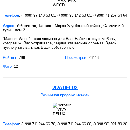
Телефон
:
(+998) 97 140 63 63
,
(+998) 95 142 63 63
,
(+998) 71 267 54 64
Адрес
: Узбекистан, Ташкент, Мирзо-Улугбекский район , Олмачи 5-й
тупик, дом 21
“Masters Wood” - эксклюзивно для Вас! Найти готовую мебель,
которая бы Вас устраивала, задача эта весьма сложная. Здесь
нужно учитывать как Ваши собственные
Рейтинг:
798
Просмотров
: 26443
Фото
: 12
VIVA DELUX
Розничная продажа мебели
Телефон
:
(+998 71) 244 66 70
,
(+998 71) 244 66 00
,
(+998 90) 921 80 20