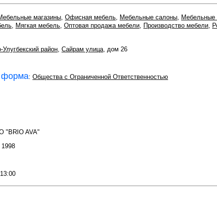
Мебельные магазины
,
Офисная мебель
,
Мебельные салоны
,
Мебельные
бель
,
Мягкая мебель
,
Оптовая продажа мебели
,
Производство мебели
,
Р
-Улугбекский район
,
Сайрам улица
, дом 26
 форма
:
Общества с Ограниченной Ответственностью
О "BRIO AVA"
: 1998
 13:00