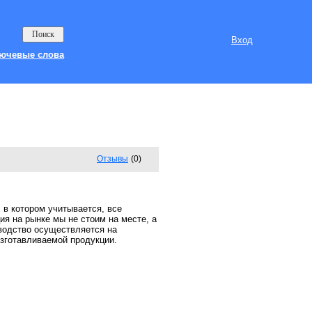
Вход
ючевые слова
Отзывы
(0)
 в котором учитывается, все
я на рынке мы не стоим на месте, а
водство осуществляется на
зготавливаемой продукции.