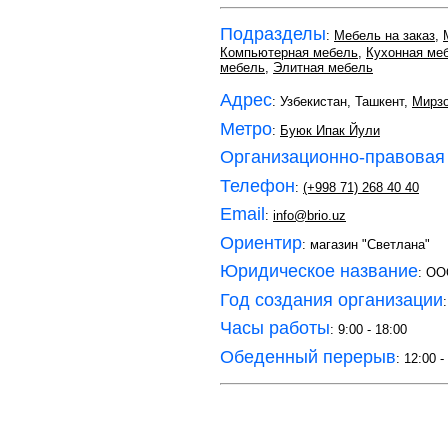
Подразделы
:
Мебель на заказ
,
Компьютерная мебель
,
Кухонная ме
мебель
,
Элитная мебель
Адрес
: Узбекистан, Ташкент,
Мирзо
Метро
:
Буюк Ипак Йули
Организационно-правовая
Телефон
:
(+998 71) 268 40 40
Email
:
info@brio.uz
Ориентир
: магазин "Светлана"
Юридическое название
: ОО
Год создания организации
Часы работы
: 9:00 - 18:00
Обеденный перерыв
: 12:00 -