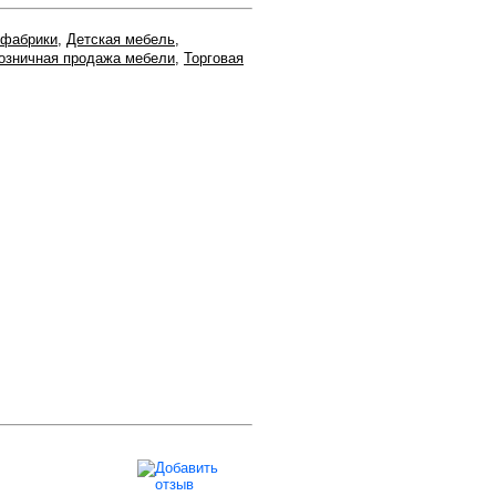
 фабрики
,
Детская мебель
,
озничная продажа мебели
,
Торговая