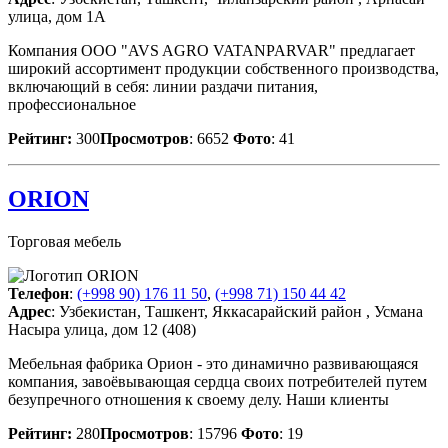
улица, дом 1А
Компания ООО "AVS AGRO VATANPARVAR" предлагает
широкий ассортимент продукции собственного производства,
включающий в себя: линии раздачи питания,
профессиональное
Рейтинг:
300
Просмотров
: 6652
Фото
: 41
ORION
Торговая мебель
Телефон
:
(+998 90) 176 11 50
,
(+998 71) 150 44 42
Адрес
: Узбекистан, Ташкент, Яккасарайский район , Усмана
Насыра улица, дом 12 (408)
Мебельная фабрика Орион - это динамично развивающаяся
компания, завоёвывающая сердца своих потребителей путем
безупречного отношения к своему делу. Наши клиенты
Рейтинг:
280
Просмотров
: 15796
Фото
: 19