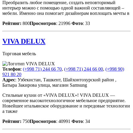
Преобразить любое помещение, создать неповторимый
интерьер можно с помощью одной важной составляющей –
мебели. Именно она помогает дизайнерам воплощать мечты в
Рейтинг:
800
Просмотров
: 21996
Фото
: 33
VIVA DELUX
Торговая мебель
Телефон
:
(+998 71) 244 66 70
,
(+998 71) 244 66 00
,
(+998 90)
921 80 20
Адрес
: Узбекистан, Ташкент, Шайхонтохурский район ,
Батыра Закирова улица, магазин Samsung
Стильные кухни от «VIVA DELUX»! VIVA DELUX —
современное высокотехнологичное мебельное предприятие.
Новейшее итальянское оборудование и передовые технологии
а также
Рейтинг:
750
Просмотров
: 40991
Фото
: 34