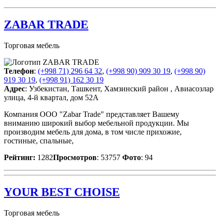
ZABAR TRADE
Торговая мебель
Телефон
:
(+998 71) 296 64 32
,
(+998 90) 909 30 19
,
(+998 90)
919 30 19
,
(+998 91) 162 30 19
Адрес
: Узбекистан, Ташкент, Хамзинский район , Авиасозлар
улица, 4-й квартал, дом 52А
Компания OOO "Zabar Trade" представляет Вашему
вниманию широкий выбор мебельной продукции. Мы
производим мебель для дома, в том числе прихожие,
гостиные, спальные,
Рейтинг:
1282
Просмотров
: 53757
Фото
: 94
YOUR BEST CHOISE
Торговая мебель