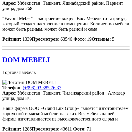
Адрес
: Узбекистан, Ташкент, Яшнабадский район, Паркент
улица, дом 268
“Favorit Mebel” – настроение вокруг Вас. Мебель тот атрибут,
который создает настроение в помещении. Количество мебели
может быть разным, может быть разной и сама
Рейтинг:
1339
Просмотров
: 63546
Фото
: 19
Отзывы
: 5
DOM MEBELI
Торговая мебель
Телефон
:
(+998) 93 385 76 37
Адрес
: Узбекистан, Ташкент, Чиланзарский район , Алмазар
улица, дом 8/1
Наша фирма ООО «Grand Lux Group» является изготовителем
корпусной и мягкой мебели на заказ. Вся мебель нашей
фирмы изготавливается из высококачественного сырья и
Рейтинг:
1286
Просмотров
: 43611
Фото
: 71