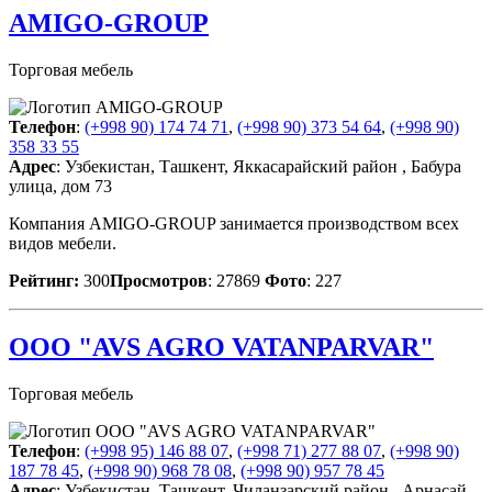
AMIGO-GROUP
Торговая мебель
Телефон
:
(+998 90) 174 74 71
,
(+998 90) 373 54 64
,
(+998 90)
358 33 55
Адрес
: Узбекистан, Ташкент, Яккасарайский район , Бабура
улица, дом 73
Компания AMIGO-GROUP занимается производством всех
видов мебели.
Рейтинг:
300
Просмотров
: 27869
Фото
: 227
ООО "AVS AGRO VATANPARVAR"
Торговая мебель
Телефон
:
(+998 95) 146 88 07
,
(+998 71) 277 88 07
,
(+998 90)
187 78 45
,
(+998 90) 968 78 08
,
(+998 90) 957 78 45
Адрес
: Узбекистан, Ташкент, Чиланзарский район , Арнасай