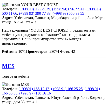
Телефон
:
(+998 90) 933 29 29
,
(+998 94) 656 22 99
,
(+998 93)
500 11 66
,
(+998 93) 390 77 33
,
(+998 93) 550 88 55
Адрес
: Узбекистан, Ташкент, Мирабадский район , 8-го Марта
улица, АРЗ-1, этаж 2
Наша компания "YOUR BEST CHOISE" предлагает вам
мебельную продукцию от "эконом" класса, до класса
"премиум". Наши преимущества это: 1- Каждая
произведенная
Рейтинг:
1071
Просмотров
: 28074
Фото
: 42
MES
Торговая мебель
Телефон
:
(+99891) 166 12 12
,
(+998 91) 166 25 25
,
(+998 91)
166 35 35
,
(+998 97) 130 16 16
Адрес
: Узбекистан, Ташкент, Юнусабадский район , Бодомзор
улица, дом 33, этаж 1