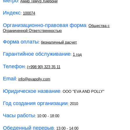
Метро
:
Амир Темур Хиёбони
Индекс
:
100074
Организационно-правовая форма
:
Общества с
Ограниченной Ответственностью
Форма оплаты
:
безналичный расчет
Гарантийное обслуживание
:
1 год
Телефон
:
(+998 90) 323 35 11
Email
:
info@evapolly.com
Юридическое название
: ООО "EVA AND POLLY"
Год создания организации
: 2010
Часы работы
: 10:00 - 18:00
Обеденный перерыв
: 13:00 - 14:00