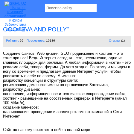
ООО "EVA AND POLLY"
Рейтинг:
26
Просмотров:
10186
Отзывы
(1)
Создание Сайтов, Web дизайн, SEO продвижение и хостинг – это
тоже про нас! Ведь Интернет сегодня – это, несомненно, одна из
главных площадок для рекламы. А любая информация в «сети» - это
реклама себя, товара, фирмы. Да чего угодно! По этому и мы идем в
ногу со временем и предлагаем данные Интернет услуги, чтобы
рассказать о себе по-своему. А именно:
разработку концепции и структуры сайта;
регистрацию доменного имени на организацию Заказчика;
разработку дизайна;
наполнение, информационное и техническое сопровождение сайта;
хостинг - размещение на собственных серверах в Интернете (канал
100 Мбит/с);
создание баннеров;
планирование, проведение и анализ рекламных кампаний в Сети
Интернет.
Сайт по-нашему сочетает в себе в полной мере: