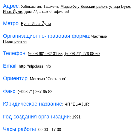
Адрес
: Узбекистан, Ташкент,
Мирзо-Улугбекский район
,
улица Буюк
Ипак Йули
, дом 77, этаж 6, офис 58
Метро
:
Буюк Ипак Йули
Организационно-правовая форма
:
Частные
Предприятия
Телефон
:
(+998 90) 932 31 55
,
(+998 71) 276 08 60
Email
: http://nlpclass.info
Ориентир
: Магазин "Светлана"
Факс
: (+998 71) 267 65 82
Юридическое название
: ЧП "EL-AJUR"
Год создания организации
: 1991
Часы работы
: 09:00 - 17:00