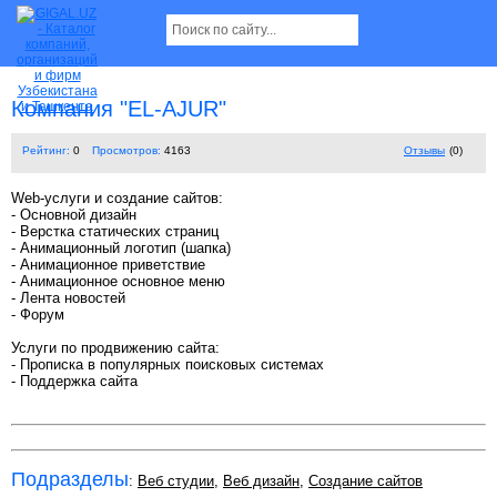
Компания "EL-AJUR"
Рейтинг:
0
Просмотров:
4163
Отзывы
(0)
Web-услуги и создание сайтов:
- Основной дизайн
- Верстка статических страниц
- Анимационный логотип (шапка)
- Анимационное приветствие
- Анимационное основное меню
- Лента новостей
- Форум
Услуги по продвижению сайта:
- Прописка в популярных поисковых системах
- Поддержка сайта
Подразделы
:
Веб студии
,
Веб дизайн
,
Создание сайтов