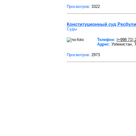
Просмотров
: 3322
Конституционный суд Ресбули
Суды
Телефон
:
(+998 71) 
Адрес
: Узбекистан,
Просмотров
: 2973