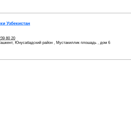
ки Узбекистан
239 80 20
 Ташкент, Юнусабадский район , Мустакиллик плошадь , дом 6