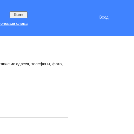
Вход
ючевые слова
 также их адреса, телефоны, фото,