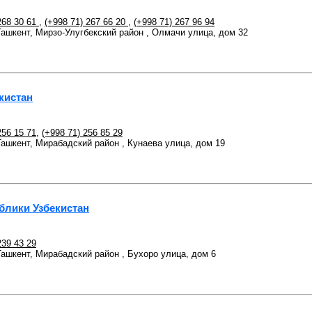
268 30 61
,
(+998 71) 267 66 20
,
(+998 71) 267 96 94
 Ташкент, Мирзо-Улугбекский район , Олмачи улица, дом 32
кистан
256 15 71
,
(+998 71) 256 85 29
 Ташкент, Мирабадский район , Кунаева улица, дом 19
блики Узбекистан
239 43 29
 Ташкент, Мирабадский район , Бухоро улица, дом 6