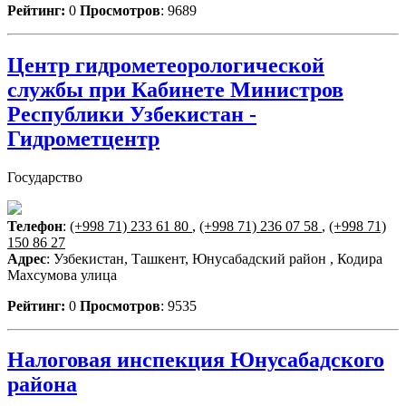
Рейтинг:
0
Просмотров
: 9689
Центр гидрометеорологической
службы при Кабинете Министров
Республики Узбекистан -
Гидрометцентр
Государство
Телефон
:
(+998 71) 233 61 80
,
(+998 71) 236 07 58
,
(+998 71)
150 86 27
Адрес
: Узбекистан, Ташкент, Юнусабадский район , Кодира
Махсумова улица
Рейтинг:
0
Просмотров
: 9535
Налоговая инспекция Юнусабадского
района