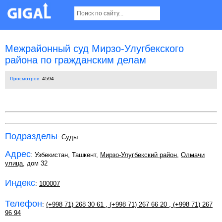
Межрайонный суд Мирзо-Улугбекского
района по гражданским делам
Просмотров:
4594
Подразделы
:
Суды
Адрес
: Узбекистан, Ташкент,
Мирзо-Улугбекский район
,
Олмачи
улица
, дом 32
Индекс
:
100007
Телефон
:
(+998 71) 268 30 61
,
(+998 71) 267 66 20
,
(+998 71) 267
96 94