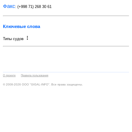
Факс
: (+998 71) 268 30 61
Ключевые слова
Типы судов
О проекте
Правила пользования
© 2008-2026 ООО "GIGAL-INFO". Все права защищены.