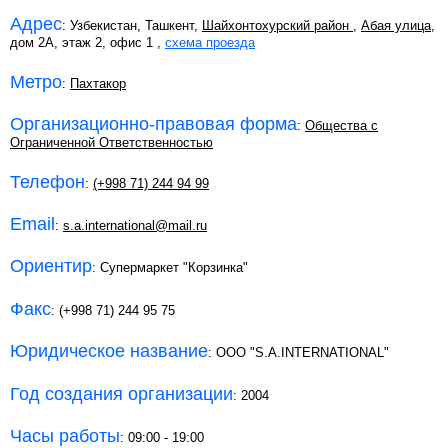
Адрес
: Узбекистан, Ташкент,
Шайхонтохурский район
,
Абая улица
,
дом 2А, этаж 2, офис 1 ,
схема проезда
Метро
:
Пахтакор
Организационно-правовая форма
:
Общества с
Ограниченной Ответственностью
Телефон
:
(+998 71) 244 94 99
Email
:
s.a.international@mail.ru
Ориентир
: Супермаркет "Корзинка"
Факс
: (+998 71) 244 95 75
Юридическое название
: ООО "S.A.INTERNATIONAL"
Год создания организации
: 2004
Часы работы
: 09:00 - 19:00