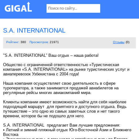
S.A. INTERNATIONAL
Рейтинг:
380
Просмотров:
21971
Отзывы
(0)
"S.A. INTERNATIONAL” Ваш отдых – наша работа!
Общество с ограниченной ответственностью «Туристическая
компания «S.A. INTERNATIONAL» на рынке туристических услуг и
авиаперевозок Узбекистана с 2004 года!
Наша компания осуществляет свою деятельность в сфере
туроператора, а также занимается продажей авиабилетов на
регулярные рейсы многих авиакомпаний мира.
Клиенты компании имеют возможность найти для себя наиболее
подходящий маршрут для приятного и доступного отдыха. Ведь
путешествие – это одно из самых заветных слов и нет такого
времени, которое бы не подошло для него.
S.A. INTERNATIONAL предлагает Вам лучшие предложения:
• Летний и зимний пляжный отдых Юго-Восточной Азии и Ближнего
Востока