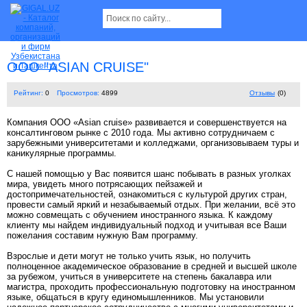
OOO "ASIAN CRUISE"
Рейтинг:
0
Просмотров:
4899
Отзывы
(0)
Компания ООО «Asian cruise» развивается и совершенствуется на
консалтинговом рынке с 2010 года. Мы активно сотрудничаем с
зарубежными университетами и колледжами, организовываем туры и
каникулярные программы.
С нашей помощью у Вас появится шанс побывать в разных уголках
мира, увидеть много потрясающих пейзажей и
достопримечательностей, ознакомиться с культурой других стран,
провести самый яркий и незабываемый отдых. При желании, всё это
можно совмещать с обучением иностранного языка. К каждому
клиенту мы найдем индивидуальный подход и учитывая все Ваши
пожелания составим нужную Вам программу.
Взрослые и дети могут не только учить язык, но получить
полноценное академическое образование в средней и высшей школе
за рубежом, учиться в университете на степень бакалавра или
магистра, проходить профессиональную подготовку на иностранном
языке, общаться в кругу единомышленников. Мы установили