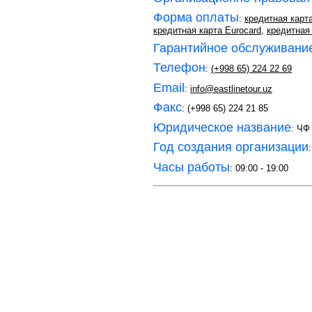
Форма оплаты
:
кредитная карт
кредитная карта Eurocard
,
кредитная 
Гарантийное обслуживани
Телефон
:
(+998 65) 224 22 69
Email
:
info@eastlinetour.uz
Факс
: (+998 65) 224 21 85
Юридическое название
: ЧФ
Год создания организации
Часы работы
: 09:00 - 19:00