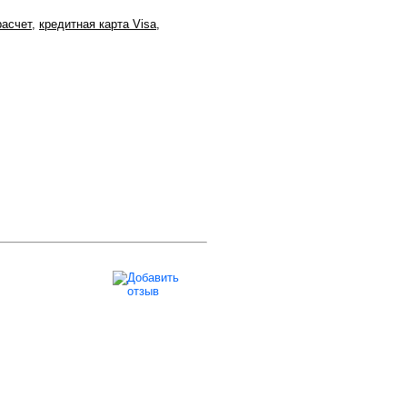
расчет
,
кредитная карта Visa
,