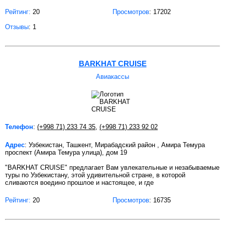
Рейтинг:
20
Просмотров
: 17202
Отзывы
: 1
BARKHAT CRUISE
Авиакассы
Телефон
:
(+998 71) 233 74 35
,
(+998 71) 233 92 02
Адрес
: Узбекистан, Ташкент, Мирабадский район , Амира Темура
проспект (Амира Темура улица), дом 19
"BARKHAT CRUISE" предлагает Вам увлекательные и незабываемые
туры по Узбекистану, этой удивительной стране, в которой
сливаются воедино прошлое и настоящее, и где
Рейтинг:
20
Просмотров
: 16735