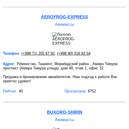
AEROFROG-EXPRESS
Авиакассы
Телефон
:
(+998 71) 255 67 92
,
(+998 90) 319 82 54
Адрес
: Узбекистан, Ташкент, Мирабадский район , Амира Темура
проспект (Амира Темура улица), дом 49, этаж 1, офис 32
Продажа и бронирование авиабилетов. Наш подход к работе Вас
приятно удивит!
Рейтинг:
40
Просмотров
: 8752
BUХORO-SHIRIN
Авиакассы