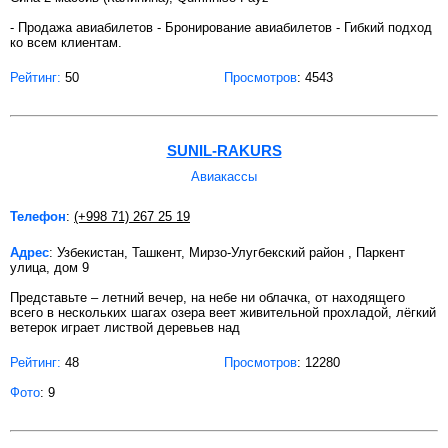
- Продажа авиабилетов - Бронирование авиабилетов - Гибкий подход
ко всем клиентам.
Рейтинг:
50
Просмотров
: 4543
SUNIL-RAKURS
Авиакассы
Телефон
:
(+998 71) 267 25 19
Адрес
: Узбекистан, Ташкент, Мирзо-Улугбекский район , Паркент
улица, дом 9
Представьте – летний вечер, на небе ни облачка, от находящего
всего в нескольких шагах озера веет живительной прохладой, лёгкий
ветерок играет листвой деревьев над
Рейтинг:
48
Просмотров
: 12280
Фото
: 9