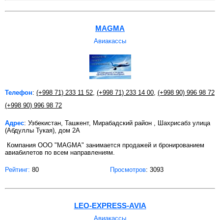
MAGMA
Авиакассы
Телефон
:
(+998 71) 233 11 52
,
(+998 71) 233 14 00
,
(+998 90) 996 98 72
(+998 90) 996 98 72
Адрес
: Узбекистан, Ташкент, Мирабадский район , Шахрисабз улица
(Абдуллы Тукая), дом 2А
Компания OOO "MAGMA" занимается продажей и бронированием
авиабилетов по всем направлениям.
Рейтинг:
80
Просмотров
: 3093
LEO-EXPRESS-AVIA
Авиакассы