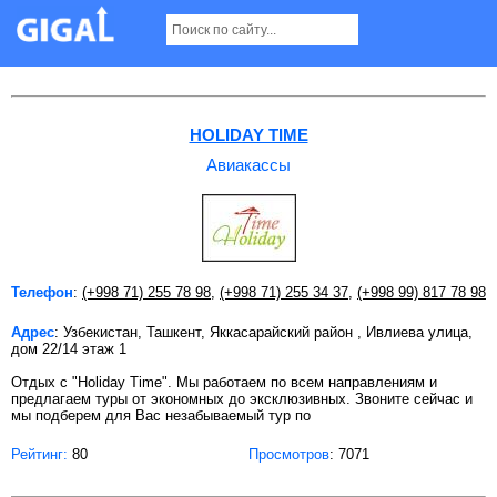
Авиакассы в Ташкенте Страница 4
HOLIDAY TIME
Авиакассы
Телефон
:
(+998 71) 255 78 98
,
(+998 71) 255 34 37
,
(+998 99) 817 78 98
Адрес
: Узбекистан, Ташкент, Яккасарайский район , Ивлиева улица,
дом 22/14 этаж 1
Отдых с "Holiday Time". Мы работаем по всем направлениям и
предлагаем туры от экономных до эксклюзивных. Звоните сейчас и
мы подберем для Вас незабываемый тур по
Рейтинг:
80
Просмотров
: 7071