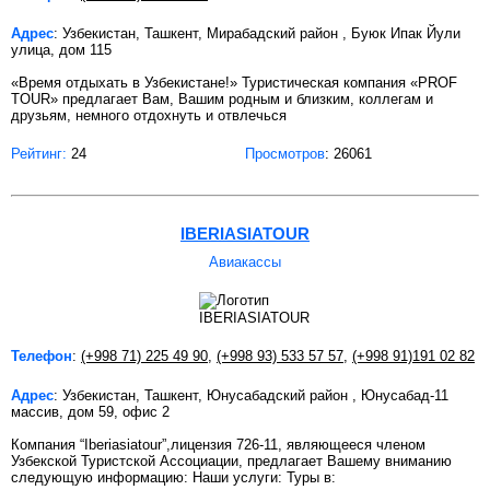
Адрес
: Узбекистан, Ташкент, Мирабадский район , Буюк Ипак Йули
улица, дом 115
«Время отдыхать в Узбекистане!» Туристическая компания «PROF
TOUR» предлагает Вам, Вашим родным и близким, коллегам и
друзьям, немного отдохнуть и отвлечься
Рейтинг:
24
Просмотров
: 26061
IBERIASIATOUR
Авиакассы
Телефон
:
(+998 71) 225 49 90
,
(+998 93) 533 57 57
,
(+998 91)191 02 82
Адрес
: Узбекистан, Ташкент, Юнусабадский район , Юнусабад-11
массив, дом 59, офис 2
Компания “Iberiasiatour”,лицензия 726-11, являющееся членом
Узбекской Туристской Ассоциации, предлагает Вашему вниманию
следующую информацию: Наши услуги: Туры в: