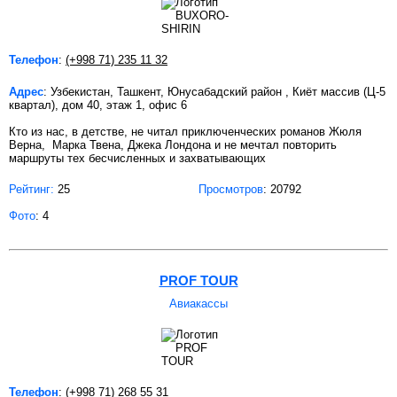
Телефон
:
(+998 71) 235 11 32
Адрес
: Узбекистан, Ташкент, Юнусабадский район , Киёт массив (Ц-5
квартал), дом 40, этаж 1, офис 6
Кто из нас, в детстве, не читал приключенческих романов Жюля
Верна, Марка Твена, Джека Лондона и не мечтал повторить
маршруты тех бесчисленных и захватывающих
Рейтинг:
25
Просмотров
: 20792
Фото
: 4
PROF TOUR
Авиакассы
Телефон
:
(+998 71) 268 55 31