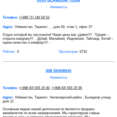
OOO GLAMOUR TOUR
Авиакассы
Телефон
:
(+998 71) 140 50 52
Адрес
: Узбекистан, Ташкент, , , дом 59, этаж 1, офис 37
Отдых который вы заслужили! Наши цены вас удивят!!! - Турция –
открыта каждому!!!; - Дубай, Малайзия, Индонезия, Тайланд, Китай –
оцени качество и комфорт!!! -
Рейтинг:
0
Просмотров
: 6732
XIN SHANHAI
Авиакассы
Телефон
:
(+998 93) 505 25 90
,
(+998 93) 555 25 95
Адрес
: Узбекистан, Ташкент, Чиланзарский район , Бунедкор улица,
дом 12
Основным видом нашей деятельности является продажа
авиабилетов по всем направлениям. Мы гарантируем самые
дешевые цены и хорошее обслуживание клиентов. Мы