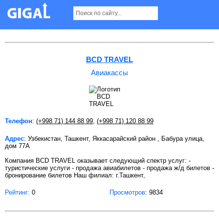
Авиакассы в Ташкенте Страница 10
BCD TRAVEL
Авиакассы
Телефон
:
(+998 71) 144 88 99
,
(+998 71) 120 88 99
Адрес
: Узбекистан, Ташкент, Яккасарайский район , Бабура улица,
дом 77А
Компания BCD TRAVEL оказывает следующий спектр услуг: -
туристические услуги - продажа авиабилетов - продажа ж/д билетов -
бронирование билетов Наш филиал: г.Ташкент,
Рейтинг:
0
Просмотров
: 9834