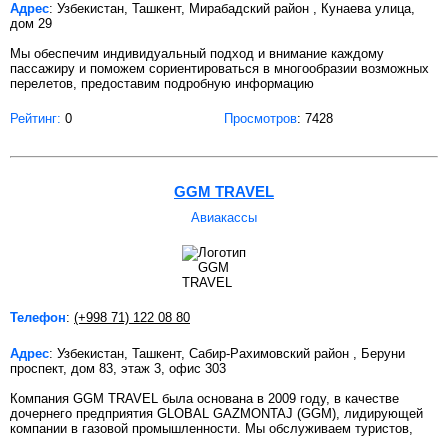
Адрес
: Узбекистан, Ташкент, Мирабадский район , Кунаева улица,
дом 29
Мы обеспечим индивидуальный подход и внимание каждому
пассажиру и поможем сориентироваться в многообразии возможных
перелетов, предоставим подробную информацию
Рейтинг:
0
Просмотров
: 7428
GGM TRAVEL
Авиакассы
Телефон
:
(+998 71) 122 08 80
Адрес
: Узбекистан, Ташкент, Сабир-Рахимовский район , Беруни
проспект, дом 83, этаж 3, офис 303
Компания GGM TRAVEL была основана в 2009 году, в качестве
дочернего предприятия GLOBAL GAZMONTAJ (GGM), лидирующей
компании в газовой промышленности. Мы обслуживаем туристов,