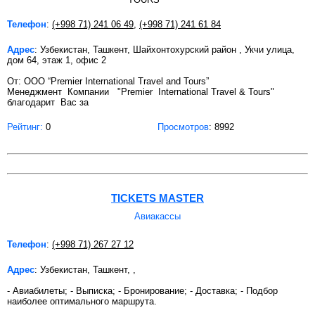
Телефон
:
(+998 71) 241 06 49
,
(+998 71) 241 61 84
Адрес
: Узбекистан, Ташкент, Шайхонтохурский район , Укчи улица,
дом 64, этаж 1, офис 2
От: ООО “Premier International Travel and Tours”
Менеджмент Компании "Premier International Travel & Tours"
благодарит Вас за
Рейтинг:
0
Просмотров
: 8992
TICKETS MASTER
Авиакассы
Телефон
:
(+998 71) 267 27 12
Адрес
: Узбекистан, Ташкент, ,
- Авиабилеты; - Выписка; - Бронирование; - Доставка; - Подбор
наиболее оптимального маршрута.