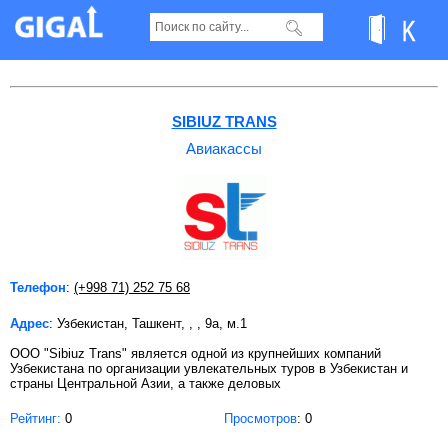
Авиакассы в Ташкенте Страница 13
SIBIUZ TRANS
Авиакассы
Телефон
:
(+998 71) 252 75 68
Адрес
: Узбекистан, Ташкент, , , 9a, м.1
ООО "Sibiuz Trans" является одной из крупнейших компаний
Узбекистана по организации увлекательных туров в Узбекистан и
страны Центральной Азии, а также деловых
Рейтинг:
0
Просмотров
: 0