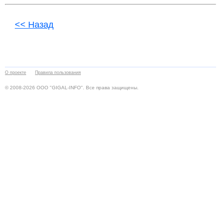
<< Назад
О проекте
Правила пользования
© 2008-2026 ООО "GIGAL-INFO". Все права защищены.