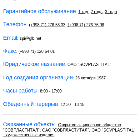
Гарантийное обслуживание
:
1 год
,
2 года
,
3 года
Телефон
:
(+998 71) 276 53 33
,
(+998 71) 276 76 98
Email
:
spi@glb.net
Факс
: (+998 71) 120 64 01
Юридическое название
: OAO "SOVPLASTITAL"
Год создания организации
: 26 октября 1987
Часы работы
: 8:00 - 17:00
Обеденный перерыв
: 12:30 - 13:15
Связанные объекты
:
Открытое акционерное общество
"СОВПЛАСТИТАЛ"
,
OAO "СОВПЛАСТИТАЛ"
,
OAO "SOVPLASTITAL"
- художественные изделия