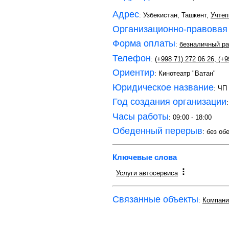
Адрес
: Узбекистан, Ташкент,
Учтеп
Организационно-правовая
Форма оплаты
:
безналичный ра
Телефон
:
(+998 71) 272 06 26
,
(+9
Ориентир
: Кинотеатр "Ватан"
Юридическое название
: Ч
Год создания организации
Часы работы
: 09:00 - 18:00
Обеденный перерыв
: без об
Ключевые слова
Услуги автосервиса
Связанные объекты
:
Компани