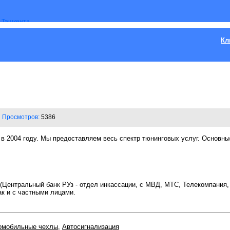
Кл
Просмотров:
5386
в 2004 году. Мы предоставляем весь спектр тюнинговых услуг. Основны
(Центральный банк РУз - отдел инкассации, с МВД, МТС, Телекомпания,
так и с частными лицами.
омобильные чехлы
,
Автосигнализация