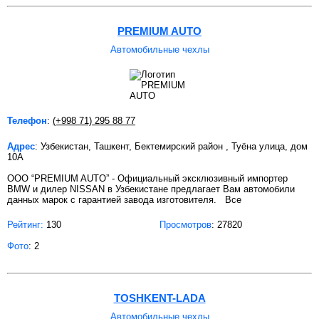
PREMIUM AUTO
Автомобильные чехлы
Телефон
:
(+998 71) 295 88 77
Адрес
: Узбекистан, Ташкент, Бектемирский район , Туёна улица, дом
10А
OOO “PREMIUM AUTO” - Официальный эксклюзивный импортер
BMW и дилер NISSAN в Узбекистане предлагает Вам автомобили
данных марок с гарантией завода изготовителя. Все
Рейтинг:
130
Просмотров
: 27820
Фото
: 2
TOSHKENT-LADA
Автомобильные чехлы