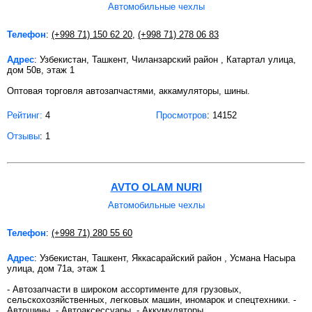
Автомобильные чехлы
Телефон
:
(+998 71) 150 62 20
,
(+998 71) 278 06 83
Адрес
: Узбекистан, Ташкент, Чиланзарский район , Катартал улица,
дом 50в, этаж 1
Оптовая торговля автозапчастями, аккамуляторы, шины.
Рейтинг:
4
Просмотров
: 14152
Отзывы
: 1
AVTO OLAM NURI
Автомобильные чехлы
Телефон
:
(+998 71) 280 55 60
Адрес
: Узбекистан, Ташкент, Яккасарайский район , Усмана Насыра
улица, дом 71а, этаж 1
- Автозапчасти в широком ассортименте для грузовых,
сельскохозяйственных, легковых машин, иномарок и спецтехники. -
Автошины, - Автоаксессуары, - Аккумуляторы.