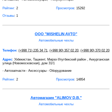
Рейтинг:
2
Просмотров
: 15292
Отзывы
: 1
ООО "MISHELIN AVTO"
Автомобильные чехлы
Телефон
:
(+998 71) 235 34 71
,
(+998 90) 357 02 20
,
(+998 90) 370 02 20
Адрес
: Узбекистан, Ташкент, Мирзо-Улугбекский район , Аккурганская
улица (Новомосковская), дом 31/1
- Автозапчасти - Аксессуары - Оборудование
Рейтинг:
2
Просмотров
: 14854
Автомагазин "ALIMOV D.B."
Автомобильные чехлы