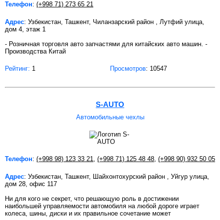
Телефон
:
(+998 71) 273 65 21
Адрес
: Узбекистан, Ташкент, Чиланзарский район , Лутфий улица,
дом 4, этаж 1
- Розничная торговля авто запчастями для китайских авто машин. -
Производства Китай
Рейтинг:
1
Просмотров
: 10547
S-AUTO
Автомобильные чехлы
Телефон
:
(+998 98) 123 33 21
,
(+998 71) 125 48 48
,
(+998 90) 932 50 05
Адрес
: Узбекистан, Ташкент, Шайхонтохурский район , Уйгур улица,
дом 28, офис 117
Ни для кого не секрет, что решающую роль в достижении
наибольшей управляемости автомобиля на любой дороге играет
колеса, шины, диски и их правильное сочетание может