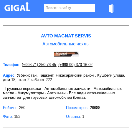
Автомобильные чехлы в Ташкенте
AVTO MAGNAT SERVIS
Автомобильные чехлы
Телефон
:
(+998 71) 250 73 45
,
(+998 90) 370 16 02
Адрес
: Узбекистан, Ташкент, Яккасарайский район , Кушбеги улица,
дом 18, этаж 2 кабинет 222
- Грузовые перевозки - Автомобильные запчасти - Автомобильные
масла - Аккумуляторы - Автошины - Все виды автомобильных
запчастей для грузовых автомобилей (Белаз,
Рейтинг:
260
Просмотров
: 26688
Фото
: 153
Отзывы
: 1