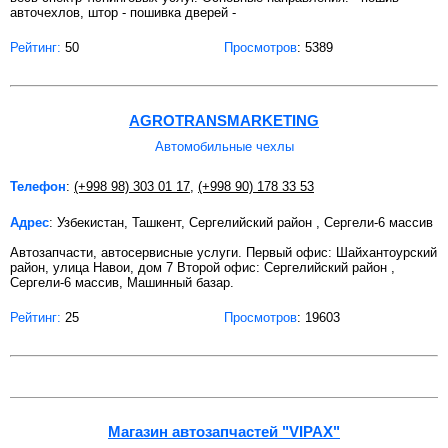
авточехлов, штор - пошивка дверей -
Рейтинг:
50
Просмотров
: 5389
AGROTRANSMARKETING
Автомобильные чехлы
Телефон
:
(+998 98) 303 01 17
,
(+998 90) 178 33 53
Адрес
: Узбекистан, Ташкент, Сергелийский район , Сергели-6 массив
Автозапчасти, автосервисные услуги. Первый офис: Шайхантоурский
район, улица Навои, дом 7 Второй офис: Сергелийский район ,
Сергели-6 массив, Машинный базар.
Рейтинг:
25
Просмотров
: 19603
Магазин автозапчастей "VIPAX"