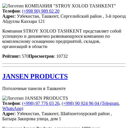
Телефон
:
(+998 90) 989 02 20
Адрес
: Узбекистан, Ташкент, Сергелийский район , 3-й проезд
Абдуллы Каххара 121
Компания STROY XOLOD TASHKENT представляет собой
успешную и динамично развивающуюся компанию по
комплексному оснащению предприятий, складов,
организаций в области
Рейтинг:
570
Просмотров
: 10732
JANSEN PRODUCTS
Потолочные панели в Ташкенте
Телефон
:
(+998) 97 776 03 26
,
(+998) 90 924 96 04 (Telegram
,
WhatsApp)
Адрес
: Узбекистан, Ташкент, Шайхонтохурский район ,
Батыра Закирова улица, дом 1