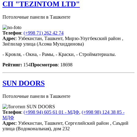
СП "TEZINTOM LTD"
Потолочные панели в Ташкенте
Телефон
:
(+998 71) 262 42 74
Адрес
: Узбекистан, Ташкент, Мирзо-Улугбекский район ,
Зиёлилар улица (Асома Мухиддинова)
- Кровля, - Окна, - Рамы, - Краски, - Стройматериалы.
Рейтинг:
154
Просмотров
: 18698
SUN DOORS
Потолочные панели в Ташкенте
Телефон
:
(+998 94) 605 61 01 - МДФ
,
(+998 98) 124 38 85 -
МДФ
Адрес
: Узбекистан, Ташкент, Сергелийский район , Саъдий
улица (Водокональная), дом 232