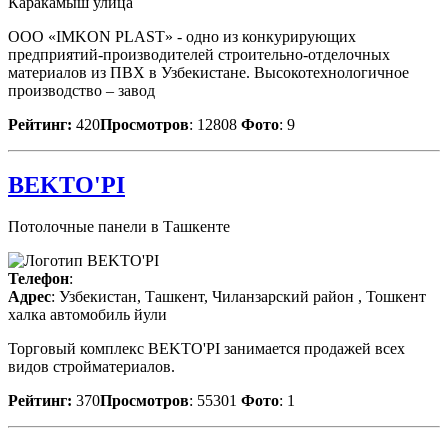
Каракамыш улица
ООО «IMKON PLAST» - одно из конкурирующих
предприятий-производителей строительно-отделочных
материалов из ПВХ в Узбекистане. Высокотехнологичное
производство – завод
Рейтинг:
420
Просмотров
: 12808
Фото
: 9
BEKTO'PI
Потолочные панели в Ташкенте
Телефон
:
Адрес
: Узбекистан, Ташкент, Чиланзарский район , Тошкент
халка автомобиль йули
Торговый комплекс BEKTO'PI занимается продажей всех
видов стройматериалов.
Рейтинг:
370
Просмотров
: 55301
Фото
: 1