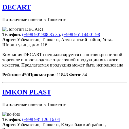
DECART
Потолочные панели в Ташкенте
Телефон
:
(+998 90) 908 85 35
,
(+998 95) 144 01 98
Адрес
: Узбекистан, Ташкент, Алмазарский район, Уста-
Ширин улица, дом 116
Компания DECART cпециализируется на оптово-розничной
торговле и производстве отделочной продукции высокого
качества. Предлагаемая продукция может быть использована
Рейтинг:
450
Просмотров
: 11843
Фото
: 84
IMKON PLAST
Потолочные панели в Ташкенте
Телефон
:
(+998 98) 126 16 04
Адрес
: Узбекистан, Ташкент, Юнусабадский район ,