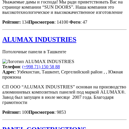
Уважаемые дамы и господа! Мы ради приветствовать Вас на
странице компании “SUN DOORS”. Наша компания это
высокотехнологическое и высококачественное изготовление
Рейтинг:
134
Просмотров
: 14100
Фото
: 47
ALUMAX INDUSTRIES
Потолочные панели в Ташкенте
Телефон
:
(+998 71) 150 58 88
Адрес
: Узбекистан, Ташкент, Сергелийский район , , Южная
промзона
СП ООО “АLUMAX INDUSTRIES” основан на производство
алюминиевых композитных панелей под маркой ALUMAX®.
Завод был запущен в июле месяце 2007 года. Благодаря
грамотности
Рейтинг:
100
Просмотров
: 9853