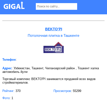
Потолочная плитка в Ташкенте
BEKTO'PI
Потолочная плитка в Ташкенте
Телефон
:
Адрес
: Узбекистан, Ташкент, Чиланзарский район , Тошкент халка
автомобиль йули
Торговый комплекс BEKTO'PI занимается продажей всех видов
стройматериалов.
Рейтинг:
370
Просмотров
: 55299
Фото
: 1