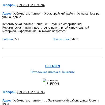
Телефон
:
(+998 71) 250 92 94
Адрес
: Узбекистан, Ташкент, Яккасарайский район , Усмана Насыра
улица, дом 2
Керамическая плитка “ТашКСМ” – лучшее оформление!
Керамическая плитка достаточно популярный строительный
материал. Оформление им можно встретить
Рейтинг:
50
Просмотров
: 9662
ELERON
Потолочная плитка в Ташкенте
Телефон
:
(+998 71) 299 39 96
Адрес
: Узбекистан, Ташкент, , , Зангиатинский район, улица Октепа
КФИ