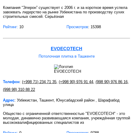
Компания “Элерон” существует с 2006 г. и за короткое время успела
завоевать лидерство на рынке Узбекистана по производству сухих
строительных смесей. Серьёзная
Рейтинг:
10
Просмотров
: 15398
EVOECOTECH
Потолочная плитка в Ташкенте
Телефон
:
(+998 71) 234 71 35
,
(+998 90) 976 91 44
,
(998 90) 976 86 16
,
(998 98) 310 88 22
Адрес
: Узбекистан, Ташкент, Юнусабадский район , Шарафабод
улица
Общество с ограниченной ответственностью "EVOECOTECH" - это
молодая, динамично развивающаяся компания, учреждённая группой
высококвалифицированных специалистов из
Рейтинг:
0
Просмотров
: 9788