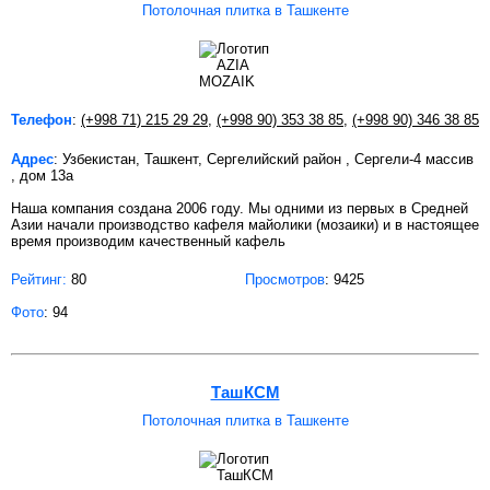
Потолочная плитка в Ташкенте
Телефон
:
(+998 71) 215 29 29
,
(+998 90) 353 38 85
,
(+998 90) 346 38 85
Адрес
: Узбекистан, Ташкент, Сергелийский район , Сергели-4 массив
, дом 13а
Наша компания создана 2006 году. Мы одними из первых в Средней
Азии начали производство кафеля майолики (мозаики) и в настоящее
время производим качественный кафель
Рейтинг:
80
Просмотров
: 9425
Фото
: 94
ТашКСМ
Потолочная плитка в Ташкенте