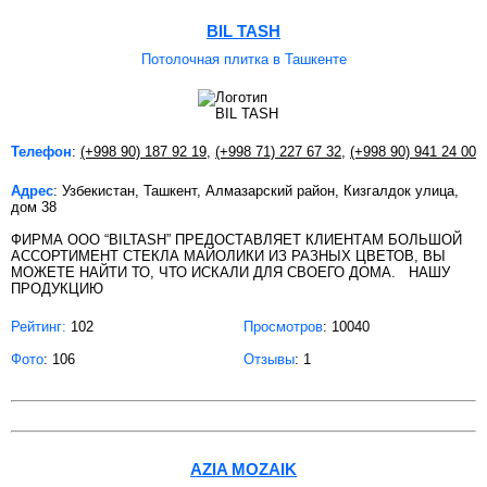
BIL TASH
Потолочная плитка в Ташкенте
Телефон
:
(+998 90) 187 92 19
,
(+998 71) 227 67 32
,
(+998 90) 941 24 00
Адрес
: Узбекистан, Ташкент, Алмазарский район, Кизгалдок улица,
дом 38
ФИРМА OOO “BILTASH” ПРЕДОСТАВЛЯЕТ КЛИЕНТАМ БОЛЬШОЙ
АССОРТИМЕНТ СТЕКЛА МАЙОЛИКИ ИЗ РАЗНЫХ ЦВЕТОВ, ВЫ
МОЖЕТЕ НАЙТИ ТО, ЧТО ИСКАЛИ ДЛЯ СВОЕГО ДОМА. НАШУ
ПРОДУКЦИЮ
Рейтинг:
102
Просмотров
: 10040
Фото
: 106
Отзывы
: 1
AZIA MOZAIK