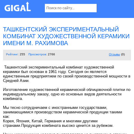
ТАШКЕНТСКИЙ ЭКСПЕРИМЕНТАЛЬНЫЙ
КОМБИНАТ ХУДОЖЕСТВЕННОЙ КЕРАМИКИ
ИМЕНИ М. РАХИМОВА
Рейтинг:
255
Просмотров:
2766
Отзывы
(0)
Ташкентский экспериментальный комбинат художественной
керамики был основан в 1961 году. Сегодня он является
единственным предприятием по своей производственной мощности в
Средней Азии.
Изготовление художественной керамической облицовочной плитки по
индивидуальному заказу, одно из основных видов деятельности
комбината.
Мы тесно сотрудничаем с иностранными государствами,
занимающимися производством керамической продукции такими
как:
Корея, Япония, Китай, Германия и многими другими
странами.Продукция комбината высоко ценится за рубежом.