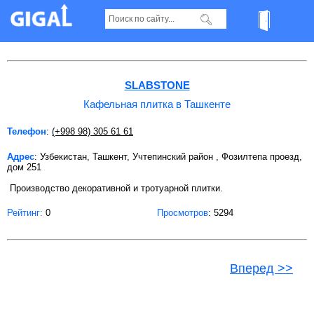
Кафельная плитка в Ташкенте Страница 2
SLABSTONE
Кафельная плитка в Ташкенте
Телефон
:
(+998 98) 305 61 61
Адрес
: Узбекистан, Ташкент, Учтепинский район , Фозилтепа проезд,
дом 251
Производство декоративной и тротуарной плитки.
Рейтинг:
0
Просмотров
: 5294
Вперед >>