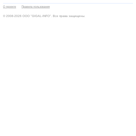
О проекте
Правила пользования
© 2008-2026 ООО "GIGAL-INFO". Все права защищены.