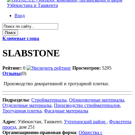
Вход
Ключевые слова
SLABSTONE
Рейтинг:
0
Просмотров:
5295
Отзывы
(0)
Производство декоративной и тротуарной плитки.
Подразделы
:
Стройматериалы
,
Облицовочные материалы
,
Отделочные материалы
,
Производство стройматериалов
,
Тротуарная плитка
,
Фасадные материалы
Адрес
: Узбекистан, Ташкент,
Учтепинский район
,
Фозилтепа
проезд
, дом 251
Организационно-правовая форма
:
Общества с