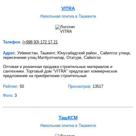
VITRA
Напольная плитка в Ташкенте
Телефон
:
(+998 93) 172 17 21
Адрес
: Узбекистан, Ташкент, Юнусабадский район , Сайилгох улица,
пересечение улиц Матбуотчилар, Отатурк, Сайилгох
Оптовая и розничная продажа строительных материалов и
сантехники. Торговый дом "VITRA" предлагает коммерческое
предложение на приобретение строительные
Рейтинг:
50
Просмотров
: 13517
Фото
: 3
ТашКСМ
Напольная плитка в Ташкенте