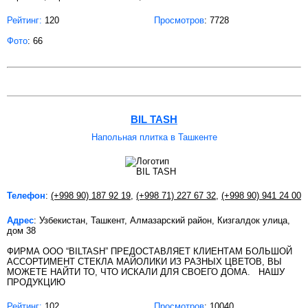
Рейтинг:
120
Просмотров
: 7728
Фото
: 66
BIL TASH
Напольная плитка в Ташкенте
Телефон
:
(+998 90) 187 92 19
,
(+998 71) 227 67 32
,
(+998 90) 941 24 00
Адрес
: Узбекистан, Ташкент, Алмазарский район, Кизгалдок улица,
дом 38
ФИРМА OOO “BILTASH” ПРЕДОСТАВЛЯЕТ КЛИЕНТАМ БОЛЬШОЙ
АССОРТИМЕНТ СТЕКЛА МАЙОЛИКИ ИЗ РАЗНЫХ ЦВЕТОВ, ВЫ
МОЖЕТЕ НАЙТИ ТО, ЧТО ИСКАЛИ ДЛЯ СВОЕГО ДОМА. НАШУ
ПРОДУКЦИЮ
Рейтинг:
102
Просмотров
: 10040