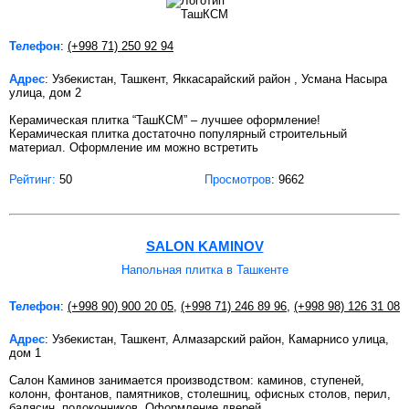
Телефон
:
(+998 71) 250 92 94
Адрес
: Узбекистан, Ташкент, Яккасарайский район , Усмана Насыра
улица, дом 2
Керамическая плитка “ТашКСМ” – лучшее оформление!
Керамическая плитка достаточно популярный строительный
материал. Оформление им можно встретить
Рейтинг:
50
Просмотров
: 9662
SALON KAMINOV
Напольная плитка в Ташкенте
Телефон
:
(+998 90) 900 20 05
,
(+998 71) 246 89 96
,
(+998 98) 126 31 08
Адрес
: Узбекистан, Ташкент, Алмазарский район, Камарнисо улица,
дом 1
Салон Каминов занимается производством: каминов, ступеней,
колонн, фонтанов, памятников, столешниц, офисных столов, перил,
балясин, подоконников. Оформление дверей,