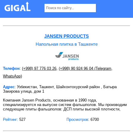
Напольная плитка в Ташкенте
JANSEN PRODUCTS
Напольная плитка в Ташкенте
Телефон
:
(+998) 97 776 03 26
,
(+998) 90 924 96 04 (Telegram
,
WhatsApp)
Адрес
: Узбекистан, Ташкент, Шайхонтохурский район , Батыра
Закирова улица, дом 1
Компания Jansen Products, основанная в 1990 года,
специализируется на выпуске систем фальшполов. Мы производим
следующие плиты фальшполов: ДСП плиты высокой плотности,
Рейтинг:
527
Просмотров
: 6700