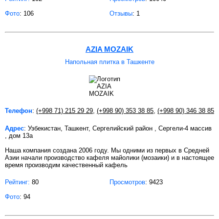
Фото
: 106
Отзывы
: 1
AZIA MOZAIK
Напольная плитка в Ташкенте
Телефон
:
(+998 71) 215 29 29
,
(+998 90) 353 38 85
,
(+998 90) 346 38 85
Адрес
: Узбекистан, Ташкент, Сергелийский район , Сергели-4 массив
, дом 13а
Наша компания создана 2006 году. Мы одними из первых в Средней
Азии начали производство кафеля майолики (мозаики) и в настоящее
время производим качественный кафель
Рейтинг:
80
Просмотров
: 9423
Фото
: 94