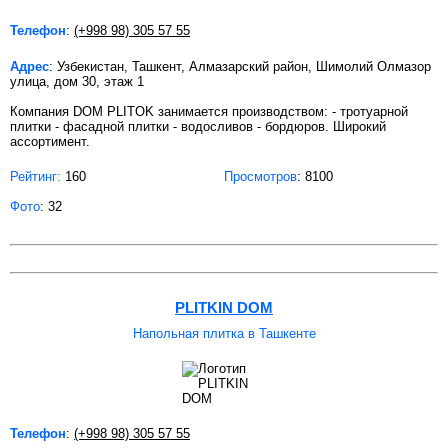
Телефон
:
(+998 98) 305 57 55
Адрес
: Узбекистан, Ташкент, Алмазарский район, Шимолий Олмазор
улица, дом 30, этаж 1
Компания DOM PLITOK занимается производством: - тротуарной
плитки - фасадной плитки - водосливов - бордюров. Широкий
ассортимент.
Рейтинг:
160
Просмотров
: 8100
Фото
: 32
PLITKIN DOM
Напольная плитка в Ташкенте
Телефон
:
(+998 98) 305 57 55