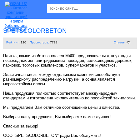
SPETSCOLORBETON
Рейтинг:
120
Просмотров:
7728
Отзывы
(0)
Плитка, камни из бетона класса М400 предназначены для укладки
пешеходных зон внитридомовых проездов, велосипедных дорожек,
парковок, торговых комплексов, супермаркетов и участков.
Эластичная связь между отдельными камнями способствует
равномерному распределению нагрузки, а оснва является
морозостойким слоем.
Наша продукция полностью соответствует международным
стандартам и изготовлена исключительно по российской технологии.
Мы предлагаем Вам отличное соотношение цены и качества.
Выбирая нашу продукцию, Вы выбираете самое лучшее!
Спасибо за выбор!
ООО "SPETSCOLORBETON" рады Вас обслужить!