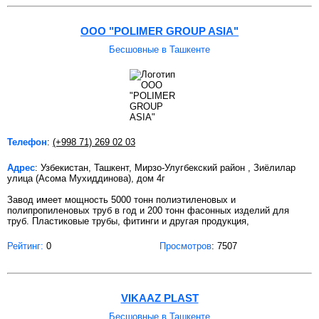
ООО "POLIMER GROUP ASIA"
Бесшовные в Ташкенте
Телефон
:
(+998 71) 269 02 03
Адрес
: Узбекистан, Ташкент, Мирзо-Улугбекский район , Зиёлилар
улица (Асома Мухиддинова), дом 4г
Завод имеет мощность 5000 тонн полиэтиленовых и
полипропиленовых труб в год и 200 тонн фасонных изделий для
труб. Пластиковые трубы, фитинги и другая продукция,
Рейтинг:
0
Просмотров
: 7507
VIKAAZ PLAST
Бесшовные в Ташкенте