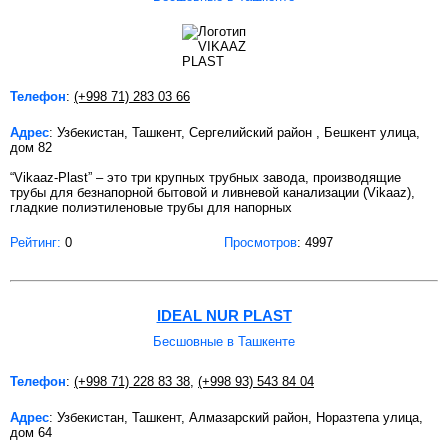
Телефон
:
(+998 71) 283 03 66
Адрес
: Узбекистан, Ташкент, Сергелийский район , Бешкент улица,
дом 82
“Vikaaz-Plast” – это три крупных трубных завода, производящие
трубы для безнапорной бытовой и ливневой канализации (Vikaaz),
гладкие полиэтиленовые трубы для напорных
Рейтинг:
0
Просмотров
: 4997
IDEAL NUR PLAST
Бесшовные в Ташкенте
Телефон
:
(+998 71) 228 83 38
,
(+998 93) 543 84 04
Адрес
: Узбекистан, Ташкент, Алмазарский район, Норазтепа улица,
дом 64