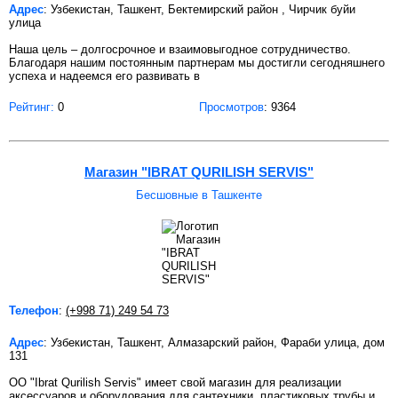
Адрес
: Узбекистан, Ташкент, Бектемирский район , Чирчик буйи
улица
Наша цель – долгосрочное и взаимовыгодное сотрудничество.
Благодаря нашим постоянным партнерам мы достигли сегодняшнего
успеха и надеемся его развивать в
Рейтинг:
0
Просмотров
: 9364
Магазин "IBRAT QURILISH SERVIS"
Бесшовные в Ташкенте
Телефон
:
(+998 71) 249 54 73
Адрес
: Узбекистан, Ташкент, Алмазарский район, Фараби улица, дом
131
ОО "Ibrat Qurilish Servis" имеет свой магазин для реализации
аксессуаров и оборудования для сантехники, пластиковых трубы и