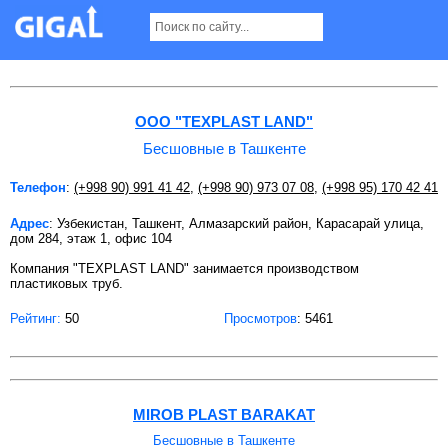
Бесшовные в Ташкенте Страница 2
ООО "TEXPLAST LAND"
Бесшовные в Ташкенте
Телефон
:
(+998 90) 991 41 42
,
(+998 90) 973 07 08
,
(+998 95) 170 42 41
Адрес
: Узбекистан, Ташкент, Алмазарский район, Карасарай улица,
дом 284, этаж 1, офис 104
Компания "TEXPLAST LAND" занимается производством
пластиковых труб.
Рейтинг:
50
Просмотров
: 5461
MIROB PLAST BARAKAT
Бесшовные в Ташкенте