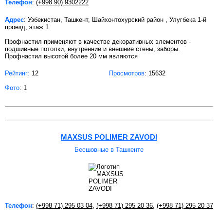
Телефон
:
(+998 90) 9302222
Адрес
: Узбекистан, Ташкент, Шайхонтохурский район , Улугбека 1-й
проезд, этаж 1
Профнастил применяют в качестве декоративных элементов -
подшивные потолки, внутренние и внешние стены, заборы.
Профнастил высотой более 20 мм являются
Рейтинг:
12
Просмотров
: 15632
Фото
: 1
MAXSUS POLIMER ZAVODI
Бесшовные в Ташкенте
Телефон
:
(+998 71) 295 03 04
,
(+998 71) 295 20 36
,
(+998 71) 295 20 37