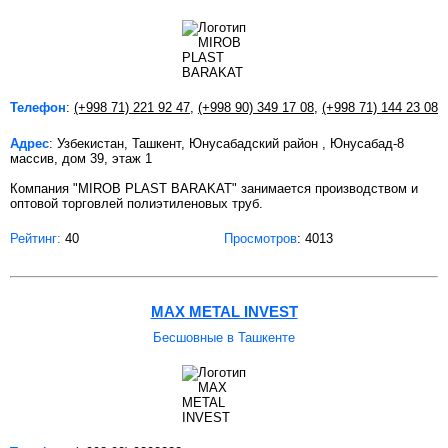
Телефон
:
(+998 71) 221 92 47
,
(+998 90) 349 17 08
,
(+998 71) 144 23 08
Адрес
: Узбекистан, Ташкент, Юнусабадский район , Юнусабад-8
массив, дом 39, этаж 1
Компания "MIROB PLAST BARAKAT" занимается производством и
оптовой торговлей полиэтиленовых труб.
Рейтинг:
40
Просмотров
: 4013
MAX METAL INVEST
Бесшовные в Ташкенте