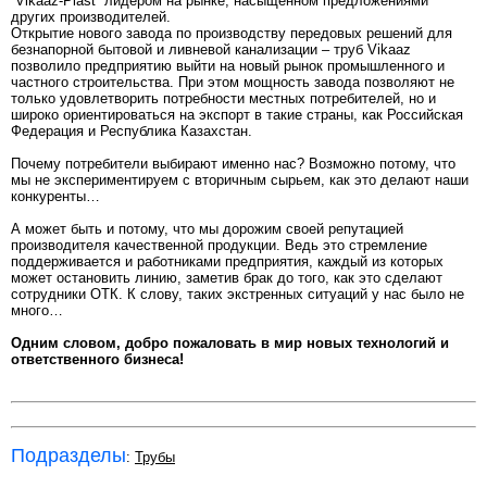
“Vikaaz-Plast” лидером на рынке, насыщенном предложениями
других производителей.
Открытие нового завода по производству передовых решений для
безнапорной бытовой и ливневой канализации – труб Vikaaz
позволило предприятию выйти на новый рынок промышленного и
частного строительства. При этом мощность завода позволяют не
только удовлетворить потребности местных потребителей, но и
широко ориентироваться на экспорт в такие страны, как Российская
Федерация и Республика Казахстан.
Почему потребители выбирают именно нас? Возможно потому, что
мы не экспериментируем с вторичным сырьем, как это делают наши
конкуренты…
А может быть и потому, что мы дорожим своей репутацией
производителя качественной продукции. Ведь это стремление
поддерживается и работниками предприятия, каждый из которых
может остановить линию, заметив брак до того, как это сделают
сотрудники ОТК. К слову, таких экстренных ситуаций у нас было не
много…
Одним словом, добро пожаловать в мир новых технологий и
ответственного бизнеса!
Подразделы
:
Трубы