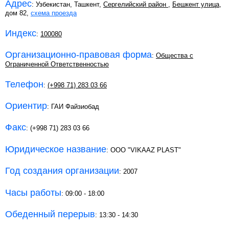
Адрес
: Узбекистан, Ташкент,
Сергелийский район
,
Бешкент улица
,
дом 82,
схема проезда
Индекс
:
100080
Организационно-правовая форма
:
Общества с
Ограниченной Ответственностью
Телефон
:
(+998 71) 283 03 66
Ориентир
: ГАИ Файзиобад
Факс
: (+998 71) 283 03 66
Юридическое название
: ООО "VIKAAZ PLAST"
Год создания организации
: 2007
Часы работы
: 09:00 - 18:00
Обеденный перерыв
: 13:30 - 14:30