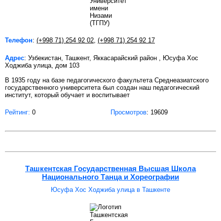
Телефон
:
(+998 71) 254 92 02
,
(+998 71) 254 92 17
Адрес
: Узбекистан, Ташкент, Яккасарайский район , Юсуфа Хос
Ходжиба улица, дом 103
В 1935 году на базе педагогического факультета Среднеазиатского
государственного университета был создан наш педагогический
институт, который обучает и воспитывает
Рейтинг:
0
Просмотров
: 19609
Ташкентская Государственная Высшая Школа
Национального Танца и Хореографии
Юсуфа Хос Ходжиба улица в Ташкенте