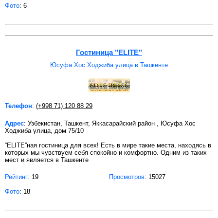
Фото
: 6
Гостиница "ELITE"
Юсуфа Хос Ходжиба улица в Ташкенте
Телефон
:
(+998 71) 120 88 29
Адрес
: Узбекистан, Ташкент, Яккасарайский район , Юсуфа Хос
Ходжиба улица, дом 75/10
“ELITE”ная гостиница для всех! Есть в мире такие места, находясь в
которых мы чувствуем себя спокойно и комфортно. Одним из таких
мест и является в Ташкенте
Рейтинг:
19
Просмотров
: 15027
Фото
: 18