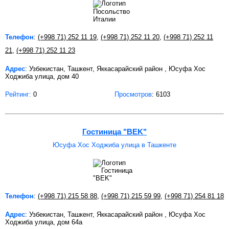
Телефон
:
(+998 71) 252 11 19
,
(+998 71) 252 11 20
,
(+998 71) 252 11
21
,
(+998 71) 252 11 23
Адрес
: Узбекистан, Ташкент, Яккасарайский район , Юсуфа Хос
Ходжиба улица, дом 40
Рейтинг:
0
Просмотров
: 6103
Гостиница "BEK"
Юсуфа Хос Ходжиба улица в Ташкенте
Телефон
:
(+998 71) 215 58 88
,
(+998 71) 215 59 99
,
(+998 71) 254 81 18
Адрес
: Узбекистан, Ташкент, Яккасарайский район , Юсуфа Хос
Ходжиба улица, дом 64а