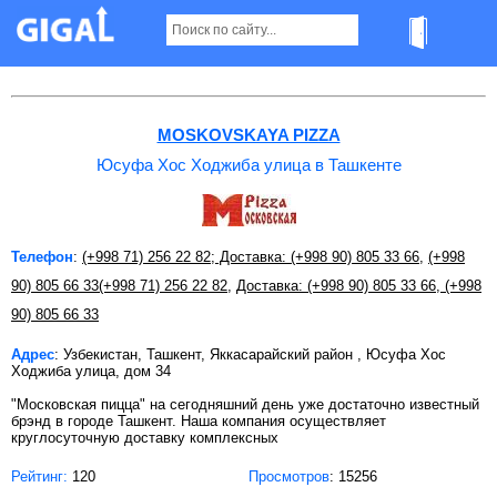
Юсуфа Хос Ходжиба улица в Ташкенте
MOSKOVSKAYA PIZZA
Юсуфа Хос Ходжиба улица в Ташкенте
Телефон
:
(+998 71) 256 22 82; Доставка: (+998 90) 805 33 66
,
(+998
90) 805 66 33
(+998 71) 256 22 82
,
Доставка: (+998 90) 805 33 66, (+998
90) 805 66 33
Адрес
: Узбекистан, Ташкент, Яккасарайский район , Юсуфа Хос
Ходжиба улица, дом 34
"Московская пицца" на сегодняшний день уже достаточно известный
брэнд в городе Ташкент. Наша компания осуществляет
круглосуточную доставку комплексных
Рейтинг:
120
Просмотров
: 15256