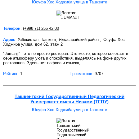
Юсуфа Хос Ходжиба улица в Ташкенте
Телефон
:
(+998 71) 255 42 00
Адрес
: Узбекистан, Ташкент, Яккасарайский район , Юсуфа Хос
Ходжиба улица, дом 62, этаж 2
"Jumanji" - это не просто ресторан. Это место, которое сочетает в
себе атмосферу уюта и спокойствия, выделяясь на фоне других
ресторанов. Здесь нет пафоса и изыска,
Рейтинг:
1
Просмотров
: 9707
Ташкентский Государственный Педагогический
Университет имени Низами (ТГПУ)
Юсуфа Хос Ходжиба улица в Ташкенте