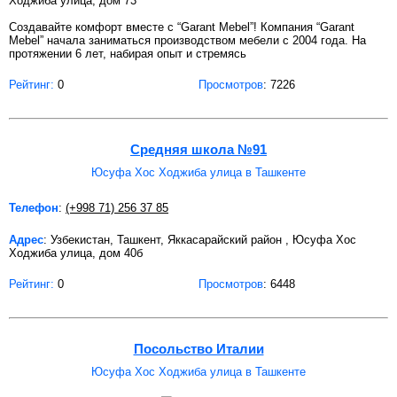
Ходжиба улица, дом 73
Создавайте комфорт вместе с “Garant Mebel”! Компания “Garant
Mebel” начала заниматься производством мебели с 2004 года. На
протяжении 6 лет, набирая опыт и стремясь
Рейтинг:
0
Просмотров
: 7226
Средняя школа №91
Юсуфа Хос Ходжиба улица в Ташкенте
Телефон
:
(+998 71) 256 37 85
Адрес
: Узбекистан, Ташкент, Яккасарайский район , Юсуфа Хос
Ходжиба улица, дом 40б
Рейтинг:
0
Просмотров
: 6448
Посольство Италии
Юсуфа Хос Ходжиба улица в Ташкенте