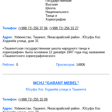
Телефон
:
(+998 71) 256 37 06
,
(+998 71) 256 33 27
Адрес
: Узбекистан, Ташкент, Яккасарайский район , Юсуфа Хос
Ходжиба улица, дом 31
«Ташкентская государственная школа народного танца и
хореографии» была основана 12 декабря 1947 года под названием
«Ташкентского хореографического
Рейтинг:
0
Просмотров
: 14806
MCHJ "GARANT MEBEL"
Юсуфа Хос Ходжиба улица в Ташкенте
Телефон
:
(+998 71) 255 15 09
Адрес
: Узбекистан, Ташкент, Яккасарайский район , Юсуфа Хос