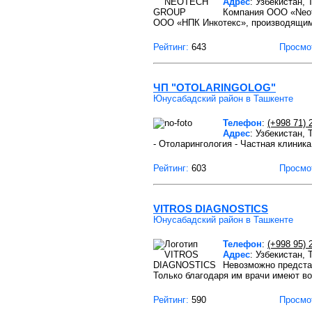
Адрес
: Узбекистан,
Компания ООО «Neot
ООО «НПК Инкотекс», производящи
Рейтинг:
643
Просмо
ЧП "OTOLARINGOLOG"
Юнусабадский район в Ташкенте
Телефон
:
(+998 71) 
Адрес
: Узбекистан,
- Отоларингология - Частная клиника
Рейтинг:
603
Просмо
VITROS DIAGNOSTICS
Юнусабадский район в Ташкенте
Телефон
:
(+998 95) 
Адрес
: Узбекистан,
Невозможно представ
Только благодаря им врачи имеют в
Рейтинг:
590
Просмо