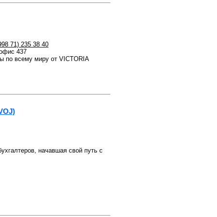
998 71) 235 38 40
 офис 437
 по всему миру от VICTORIA
VOJ)
бухгалтеров, начавшая свой путь с