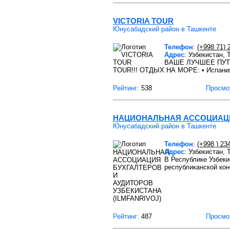
VICTORIA TOUR
Юнусабадский район в Ташкенте
Телефон
:
(+998 71) 
Адрес
: Узбекистан,
ВАШЕ ЛУЧШЕЕ ПУТЕШЕ
TOUR!!! ОТДЫХ НА МОРЕ: • Испания
Рейтинг:
538
Просмо
НАЦИОНАЛЬНАЯ АССОЦИАЦИЯ
Юнусабадский район в Ташкенте
Телефон
:
(+998 ) 23
Адрес
: Узбекистан,
В Республике Узбеки
республиканской ко
Рейтинг:
487
Просмо