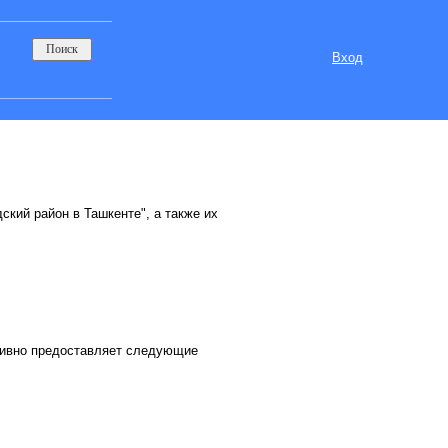
Вход
ский район в Ташкенте", а также их
тивно предоставляет следующие