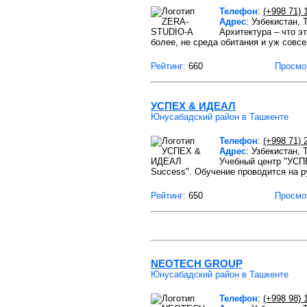
Телефон
:
(+998 71) 
Адрес
: Узбекистан,
Архитектура – что э
более, не среда обитания и уж совс
Рейтинг:
660
Просмо
УСПЕХ & ИДЕАЛ
Юнусабадский район в Ташкенте
Телефон
:
(+998 71) 
Адрес
: Узбекистан,
Учебный центр "УСП
Success". Обучение проводится на р
Рейтинг:
650
Просмо
NEOTECH GROUP
Юнусабадский район в Ташкенте
Телефон
:
(+998 98) 