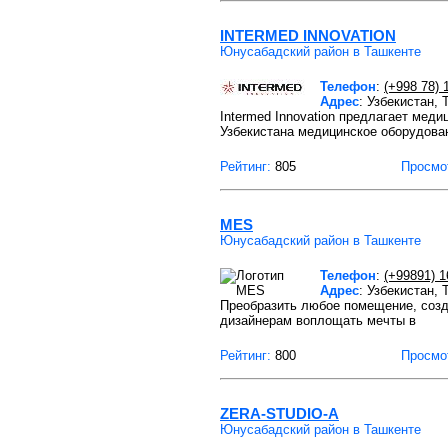
INTERMED INNOVATION
Юнусабадский район в Ташкенте
Телефон
:
(+998 78) 
Адрес
: Узбекистан,
Intermed Innovation предлагает мед
Узбекистана медицинское оборудова
Рейтинг:
805
Просмо
MES
Юнусабадский район в Ташкенте
Телефон
:
(+99891) 1
Адрес
: Узбекистан,
Преобразить любое помещение, созд
дизайнерам воплощать мечты в
Рейтинг:
800
Просмо
ZERA-STUDIO-A
Юнусабадский район в Ташкенте