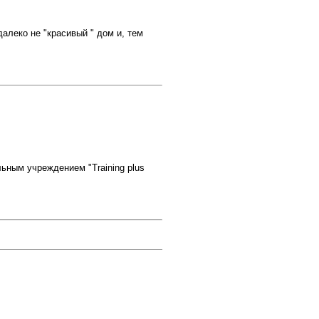
алеко не "красивый " дом и, тем
ным учреждением "Training plus