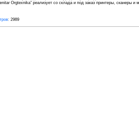
nitar Orgtexnika” реализует со склада и под заказ принтеры, сканеры и
тров
: 2989
защищены.