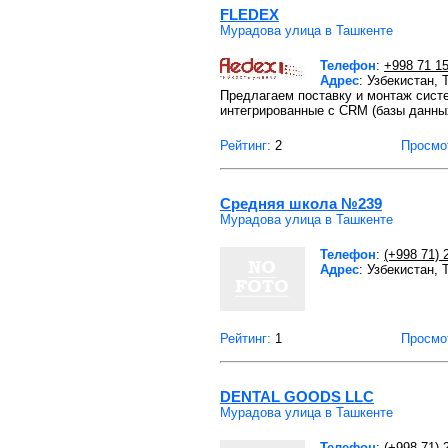
FLEDEX
Мурадова улица в Ташкенте
Телефон
:
+998 71 15
Адрес
: Узбекистан,
Предлагаем поставку и монтаж систе
интегрированные с CRM (базы данных
Рейтинг:
2
Просмо
Средняя школа №239
Мурадова улица в Ташкенте
Телефон
:
(+998 71) 
Адрес
: Узбекистан,
Рейтинг:
1
Просмо
DENTAL GOODS LLC
Мурадова улица в Ташкенте
Телефон
:
(+998 71) 