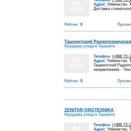
Адрес
: Узбекистан,
Доставка стоматолог
Рейтинг:
0
Просмо
Ташкентский Радиотехническ
Мурадова улица в Ташкенте
Телефон
:
(+998 71) 
Адрес
: Узбекистан,
Ташкентский Радиот
направлениям: - Тех
Рейтинг:
0
Просмо
ZENITAR ORGTEXNIKA
Мурадова улица в Ташкенте
Телефон
:
(+998 71) 
Адрес
: Узбекистан,