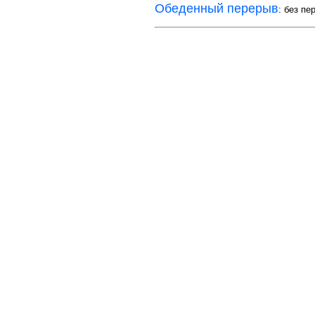
Обеденный перерыв
: без пе