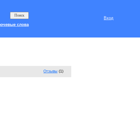
Вход
ючевые слова
Отзывы
(1)