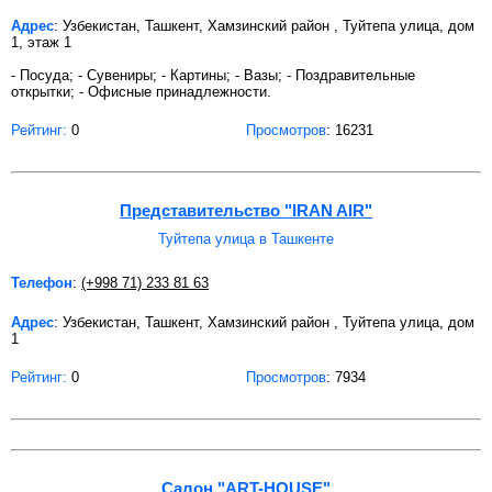
Адрес
: Узбекистан, Ташкент, Хамзинский район , Туйтепа улица, дом
1, этаж 1
- Посуда; - Сувениры; - Картины; - Вазы; - Поздравительные
открытки; - Офисные принадлежности.
Рейтинг:
0
Просмотров
: 16231
Представительство "IRAN AIR"
Туйтепа улица в Ташкенте
Телефон
:
(+998 71) 233 81 63
Адрес
: Узбекистан, Ташкент, Хамзинский район , Туйтепа улица, дом
1
Рейтинг:
0
Просмотров
: 7934
Салон "ART-HOUSE"