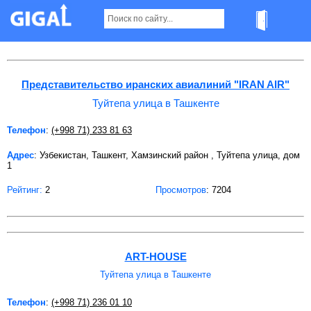
Туйтепа улица в Ташкенте
Представительство иранских авиалиний "IRAN AIR"
Туйтепа улица в Ташкенте
Телефон
:
(+998 71) 233 81 63
Адрес
: Узбекистан, Ташкент, Хамзинский район , Туйтепа улица, дом
1
Рейтинг:
2
Просмотров
: 7204
ART-HOUSE
Туйтепа улица в Ташкенте
Телефон
:
(+998 71) 236 01 10