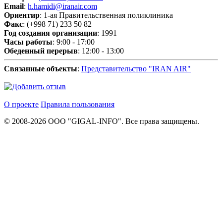
Email
:
h.hamidi@iranair.com
Ориентир
: 1-ая Правительственная поликлиника
Факс
: (+998 71) 233 50 82
Год создания организации
: 1991
Часы работы
: 9:00 - 17:00
Обеденный перерыв
: 12:00 - 13:00
Связанные объекты
:
Представительство "IRAN AIR"
О проекте
Правила пользования
© 2008-2026 ООО "GIGAL-INFO". Все права защищены.