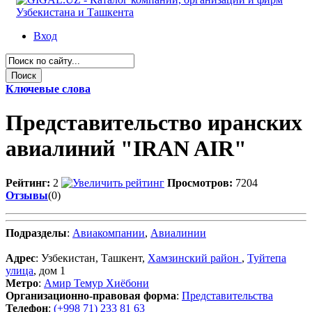
Вход
Ключевые слова
Представительство иранских
авиалиний "IRAN AIR"
Рейтинг:
2
Просмотров:
7204
Отзывы
(0)
Подразделы
:
Авиакомпании
,
Авиалинии
Адрес
: Узбекистан, Ташкент,
Хамзинский район
,
Туйтепа
улица
, дом 1
Метро
:
Амир Темур Хиёбони
Организационно-правовая форма
:
Представительства
Телефон
:
(+998 71) 233 81 63