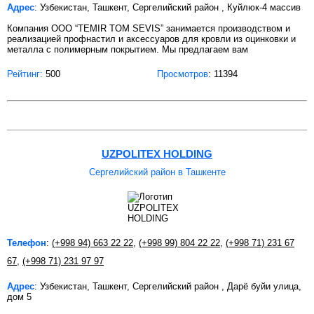
Адрес
: Узбекистан, Ташкент, Сергелийский район , Куйлюк-4 массив
Компания OOO “TEMIR TOM SEVIS” занимается производством и
реализацией профнастил и аксессуаров для кровли из оцинковки и
металла с полимерным покрытием. Мы предлагаем вам
Рейтинг:
500
Просмотров
: 11394
UZPOLITEX HOLDING
Сергелийский район в Ташкенте
Телефон
:
(+998 94) 663 22 22
,
(+998 99) 804 22 22
,
(+998 71) 231 67
67
,
(+998 71) 231 97 97
Адрес
: Узбекистан, Ташкент, Сергелийский район , Дарё буйи улица,
дом 5