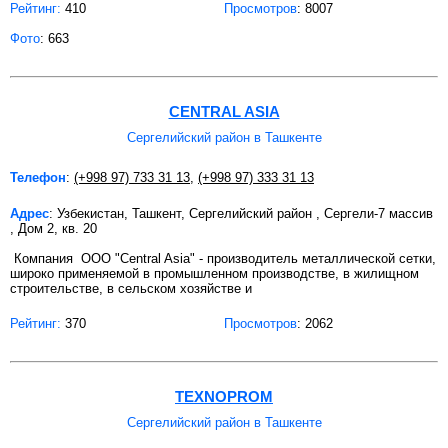
Рейтинг:
410
Просмотров
: 8007
Фото
: 663
CENTRAL ASIA
Сергелийский район в Ташкенте
Телефон
:
(+998 97) 733 31 13
,
(+998 97) 333 31 13
Адрес
: Узбекистан, Ташкент, Сергелийский район , Сергели-7 массив
, Дом 2, кв. 20
Компания OOO "Central Asia" - производитель металлической сетки,
широко применяемой в промышленном производстве, в жилищном
строительстве, в сельском хозяйстве и
Рейтинг:
370
Просмотров
: 2062
TEXNOPROM
Сергелийский район в Ташкенте