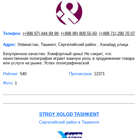
Телефон
:
(+998 97) 444 99 99
,
(+998 98) 809 55 60
,
(+998 71) 290 70 07
Адрес
: Узбекистан, Ташкент, Сергелийский район , Ханабад улица
Безупречное качество. Комфортный цены! Не секрет, что
качественная полиграфия играет важную роль в продвижении товара
или услуги на рынке. Успех полиграфической
Рейтинг:
540
Просмотров
: 12371
Фото
: 1
STROY XOLOD TASHKENT
Сергелийский район в Ташкенте