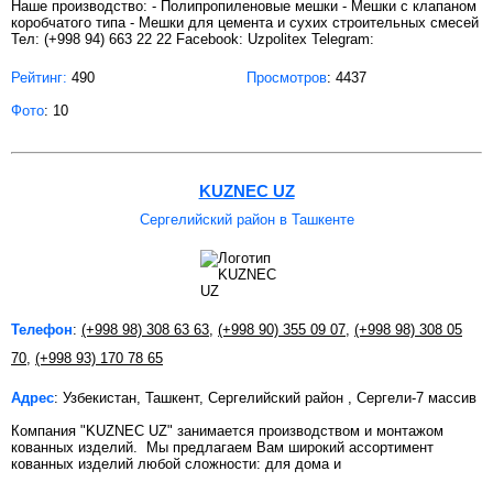
Наше производство: - Полипропиленовые мешки - Мешки с клапаном
коробчатого типа - Мешки для цемента и сухих строительных смесей
Тел: (+998 94) 663 22 22 Facebook: Uzpolitex Telegram:
Рейтинг:
490
Просмотров
: 4437
Фото
: 10
KUZNEC UZ
Сергелийский район в Ташкенте
Телефон
:
(+998 98) 308 63 63
,
(+998 90) 355 09 07
,
(+998 98) 308 05
70
,
(+998 93) 170 78 65
Адрес
: Узбекистан, Ташкент, Сергелийский район , Сергели-7 массив
Компания "KUZNEC UZ" занимается производством и монтажом
кованных изделий. Мы предлагаем Вам широкий ассортимент
кованных изделий любой сложности: для дома и