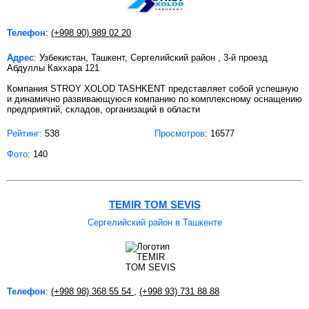
Телефон
:
(+998 90) 989 02 20
Адрес
: Узбекистан, Ташкент, Сергелийский район , 3-й проезд
Абдуллы Каххара 121
Компания STROY XOLOD TASHKENT представляет собой успешную
и динамично развивающуюся компанию по комплексному оснащению
предприятий, складов, организаций в области
Рейтинг:
538
Просмотров
: 16577
Фото
: 140
TEMIR TOM SEVIS
Сергелийский район в Ташкенте
Телефон
:
(+998 98) 368 55 54
,
(+998 93) 731 88 88