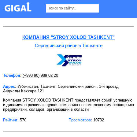
Сергелийский район в Ташкенте
КОМПАНИЯ "STROY XOLOD TASHKENT"
Сергелийский район в Ташкенте
Телефон
:
(+998 90) 989 02 20
Адрес
: Узбекистан, Ташкент, Сергелийский район , 3-й проезд
Абдуллы Каххара 121
Компания STROY XOLOD TASHKENT представляет собой успешную
и динамично развивающуюся компанию по комплексному оснащению
предприятий, складов, организаций в области
Рейтинг:
570
Просмотров
: 10732