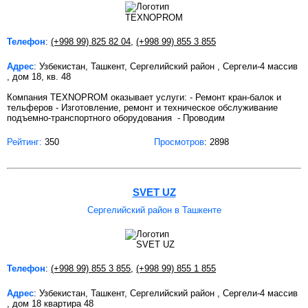
Телефон
:
(+998 99) 825 82 04
,
(+998 99) 855 3 855
Адрес
: Узбекистан, Ташкент, Сергелийский район , Сергели-4 массив
, дом 18, кв. 48
Компания TEXNOPROM оказывает услуги: - Ремонт кран-балок и
тельферов - Изготовление, ремонт и техническое обслуживание
подъемно-транспортного оборудования - Проводим
Рейтинг:
350
Просмотров
: 2898
SVET UZ
Сергелийский район в Ташкенте
Телефон
:
(+998 99) 855 3 855
,
(+998 99) 855 1 855
Адрес
: Узбекистан, Ташкент, Сергелийский район , Сергели-4 массив
, дом 18 квартира 48